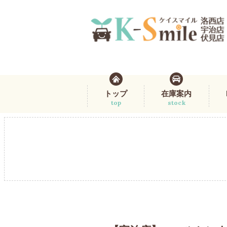
トップ
在庫案内
top
stock