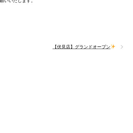
願いいたします。
【伏見店】グランドオープン