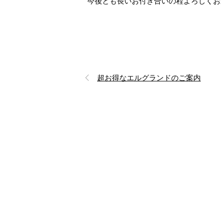
今後とも長いお付き合いの程よろしくお
超お得なエルグランドのご案内