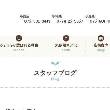
洛西店
宇治店
伏見店
075-331-3411
0774-25-5557
075-601-
K-smileが選ばれる理由
未使用車とは
店舗案内
reason
about
shop
スタッフブログ
blog