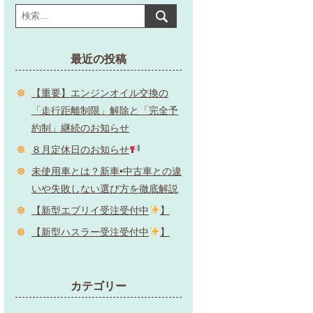
最近の投稿
【重要】エンジンオイル交換の
「走行距離制限」解除と「完全予
約制」継続のお知らせ
８月定休日のお知らせ
未使用車とは？新車•中古車との違
いや失敗しない選び方を徹底解説
【新型エブリイ受注受付中
】
【新型ハスラー受注受付中
】
カテゴリー