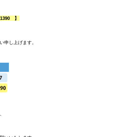
4-1390 】
い申し上げます。
、