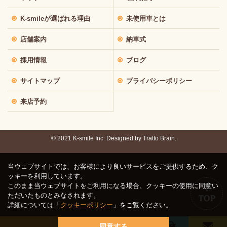
K-smileが選ばれる理由
未使用車とは
店舗案内
納車式
採用情報
ブログ
サイトマップ
プライバシーポリシー
来店予約
© 2021 K-smile Inc. Designed by
Tratto Brain.
当ウェブサイトでは、お客様により良いサービスをご提供するため、ク
ッキーを利用しています。
このまま当ウェブサイトをご利用になる場合、クッキーの使用に同意い
ただいたものとみなされます。
詳細については「
クッキーポリシー
」をご覧ください。
同意する