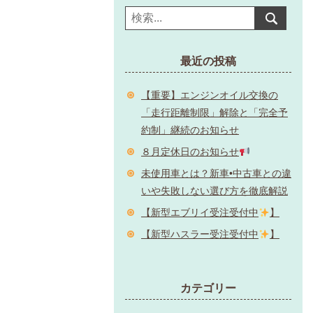
最近の投稿
【重要】エンジンオイル交換の
「走行距離制限」解除と「完全予
約制」継続のお知らせ
８月定休日のお知らせ
未使用車とは？新車•中古車との違
いや失敗しない選び方を徹底解説
【新型エブリイ受注受付中
】
【新型ハスラー受注受付中
】
カテゴリー