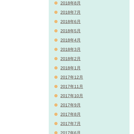
2018年8月
2018年7月
2018年6月
2018年5月
2018年4月
2018年3月
2018年2月
2018年1月
2017年12月
2017年11月
2017年10月
2017年9月
2017年8月
2017年7月
2017年6月