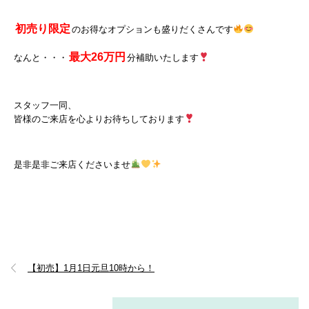
初売り限定
のお得なオプションも盛りだくさんです
最大26万円
なんと・・・
分補助いたします
スタッフ一同、
皆様のご来店を心よりお待ちしております
是非是非ご来店くださいませ
【初売】1月1日元旦10時から！