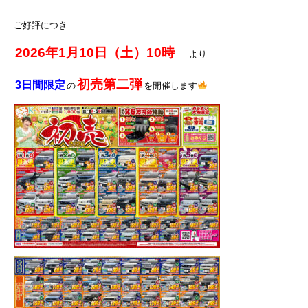
ご好評につき…
2026年1月10日（土）10時
より
初売第二弾
3日間限定
の
を開催します