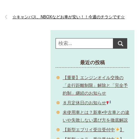
☆キャンバス、NBOXなどお車が安い！！今週のチラシです☆
最近の投稿
【重要】エンジンオイル交換の
「走行距離制限」解除と「完全予
約制」継続のお知らせ
８月定休日のお知らせ
未使用車とは？新車•中古車との違
いや失敗しない選び方を徹底解説
【新型エブリイ受注受付中
】