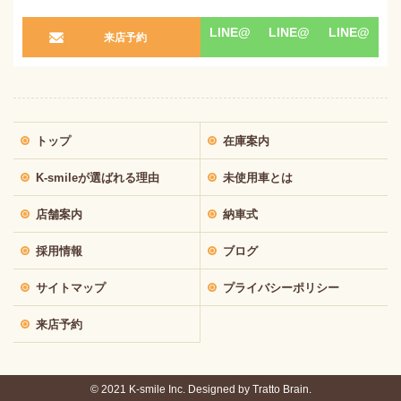
LINE@
LINE@
LINE@
来店予約
トップ
在庫案内
K-smileが選ばれる理由
未使用車とは
店舗案内
納車式
採用情報
ブログ
サイトマップ
プライバシーポリシー
来店予約
© 2021 K-smile Inc. Designed by
Tratto Brain.