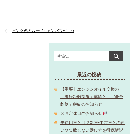
ピンク色のムーヴキャンバスが…♪♪
最近の投稿
【重要】エンジンオイル交換の
「走行距離制限」解除と「完全予
約制」継続のお知らせ
８月定休日のお知らせ
未使用車とは？新車•中古車との違
いや失敗しない選び方を徹底解説