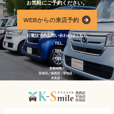
お気軽にご予約ください。
WEBからの来店予約
お電話でのお問い合わせはこちら
：TEL.
：TEL.
：TEL.
営業時間／
定休日／洛西店・宇治店：
伏見店：