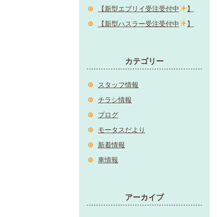
【新型エブリイ受注受付中
】
【新型ハスラー受注受付中
】
カテゴリー
スタッフ情報
チラシ情報
ブログ
モータスだより
新着情報
車情報
アーカイブ