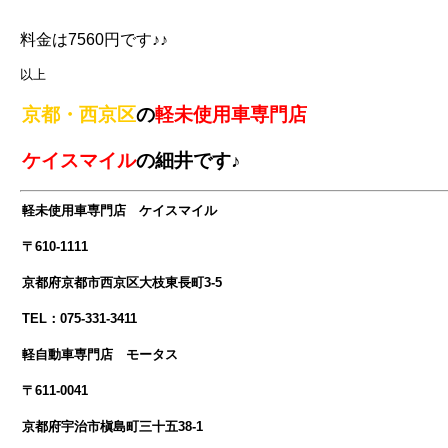
料金は7560円です♪♪
以上
京都・西京区
の
軽未使用車専門店
ケイスマイル
の細井です♪
軽未使用車専門店 ケイスマイル
〒610-1111
京都府京都市西京区大枝東長町3-5
TEL：075-331-3411
軽自動車専門店 モータス
〒611-0041
京都府宇治市槇島町三十五38-1