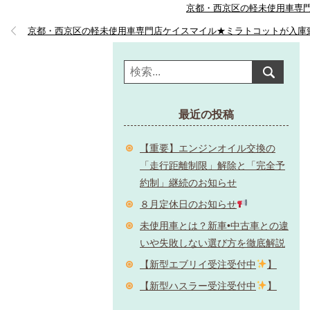
京都・西京区の軽未使用車専門
京都・西京区の軽未使用車専門店ケイスマイル★ミラトコットが入庫
最近の投稿
【重要】エンジンオイル交換の
「走行距離制限」解除と「完全予
約制」継続のお知らせ
８月定休日のお知らせ
未使用車とは？新車•中古車との違
いや失敗しない選び方を徹底解説
【新型エブリイ受注受付中
】
【新型ハスラー受注受付中
】