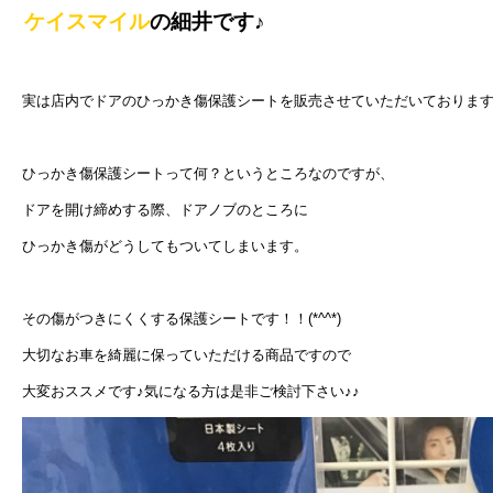
ケイスマイル
の細井です♪
実は店内でドアのひっかき傷保護シートを販売させていただいておりま
ひっかき傷保護シートって何？というところなのですが、
ドアを開け締めする際、ドアノブのところに
ひっかき傷がどうしてもついてしまいます。
その傷がつきにくくする保護シートです！！(*^^*)
大切なお車を綺麗に保っていただける商品ですので
大変おススメです♪気になる方は是非ご検討下さい♪♪