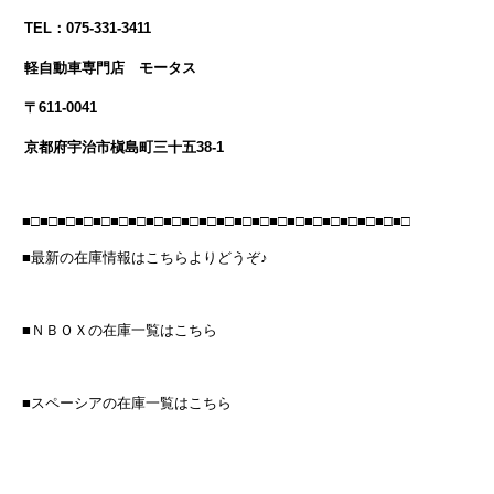
TEL：075-331-3411
軽自動車専門店 モータス
〒611-0041
京都府宇治市槇島町三十五38-1
■□■□■□■□■□■□■□■□■□■□■□■□■□■□■□■□■□■□■□■□■□■□
■最新の在庫情報はこちらよりどうぞ♪
■ＮＢＯＸの在庫一覧はこちら
■スペーシアの在庫一覧はこちら