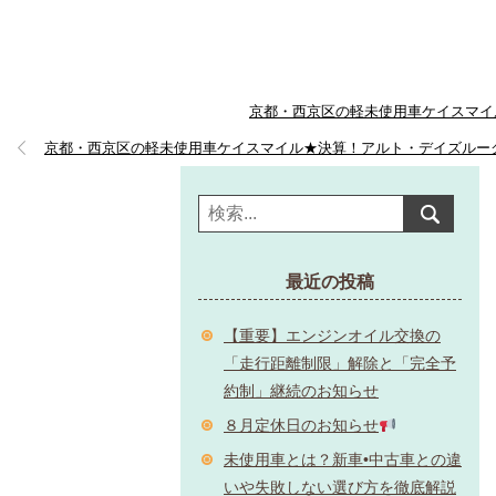
京都・西京区の軽未使用車ケイスマイ
京都・西京区の軽未使用車ケイスマイル★決算！アルト・デイズルー
最近の投稿
【重要】エンジンオイル交換の
「走行距離制限」解除と「完全予
約制」継続のお知らせ
８月定休日のお知らせ
未使用車とは？新車•中古車との違
いや失敗しない選び方を徹底解説