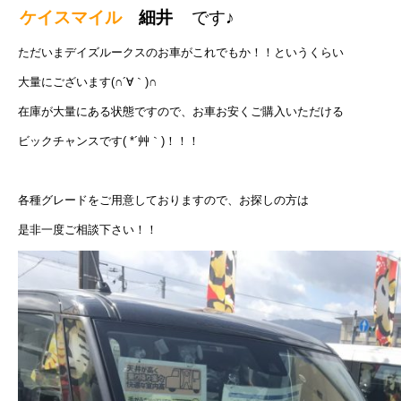
ケイスマイル
細井
です♪
ただいまデイズルークスのお車がこれでもか！！というくらい
大量にございます(∩´∀｀)∩
在庫が大量にある状態ですので、お車お安くご購入いただける
ビックチャンスです( *´艸｀)！！！
各種グレードをご用意しておりますので、お探しの方は
是非一度ご相談下さい！！