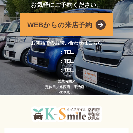
お気軽にご予約ください。
WEBからの来店予約
お電話でのお問い合わせはこちら
：TEL.
：TEL.
：TEL.
営業時間／
定休日／洛西店・宇治店：
伏見店：