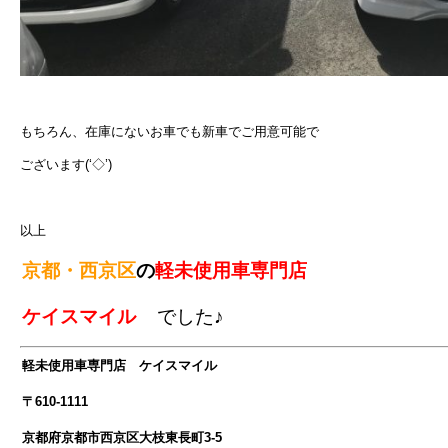
もちろん、在庫にないお車でも新車でご用意可能で
ございます(‘◇’)ゞ
以上
京都・西京区
の
軽未使用車専門店
ケイスマイル
でした♪
軽未使用車専門店 ケイスマイル
〒610-1111
京都府京都市西京区大枝東長町3-5