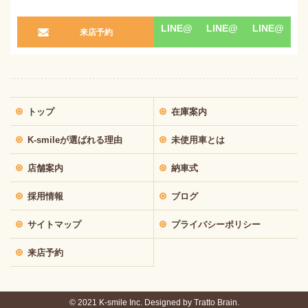
LINE@
LINE@
LINE@
来店予約
トップ
在庫案内
K-smileが選ばれる理由
未使用車とは
店舗案内
納車式
採用情報
ブログ
サイトマップ
プライバシーポリシー
来店予約
© 2021 K-smile Inc. Designed by
Tratto Brain.