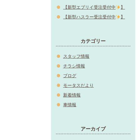
【新型エブリイ受注受付中
】
【新型ハスラー受注受付中
】
カテゴリー
スタッフ情報
チラシ情報
ブログ
モータスだより
新着情報
車情報
アーカイブ