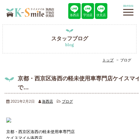
menu
洛西店
宇治店
伏見店
スタッフブログ
blog
トップ
ブログ
京都・西京区洛西の軽未使用車専門店ケイスマイル
で…
2021年2月2日
洛西店
ブログ
京都・西京区洛西の軽未使用車専門店
ケイスマイル洛西店