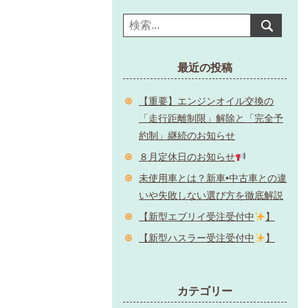
最近の投稿
【重要】エンジンオイル交換の
「走行距離制限」解除と「完全予
約制」継続のお知らせ
８月定休日のお知らせ
未使用車とは？新車•中古車との違
いや失敗しない選び方を徹底解説
【新型エブリイ受注受付中
】
【新型ハスラー受注受付中
】
カテゴリー