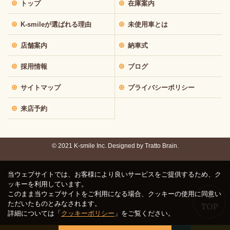
トップ
在庫案内
K-smileが選ばれる理由
未使用車とは
店舗案内
納車式
採用情報
ブログ
サイトマップ
プライバシーポリシー
来店予約
© 2021 K-smile Inc. Designed by
Tratto Brain.
当ウェブサイトでは、お客様により良いサービスをご提供するため、ク
ッキーを利用しています。
このまま当ウェブサイトをご利用になる場合、クッキーの使用に同意い
ただいたものとみなされます。
詳細については「
クッキーポリシー
」をご覧ください。