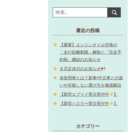
最近の投稿
【重要】エンジンオイル交換の
「走行距離制限」解除と「完全予
約制」継続のお知らせ
８月定休日のお知らせ
未使用車とは？新車•中古車との違
いや失敗しない選び方を徹底解説
【新型エブリイ受注受付中
】
【新型ハスラー受注受付中
】
カテゴリー