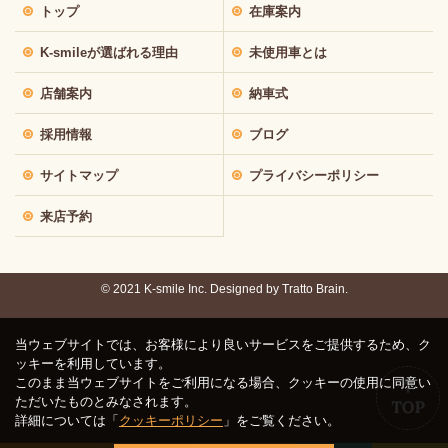
トップ
在庫案内
K-smileが選ばれる理由
未使用車とは
店舗案内
納車式
採用情報
ブログ
サイトマップ
プライバシーポリシー
来店予約
© 2021 K-smile Inc. Designed by
Tratto Brain.
当ウェブサイトでは、お客様により良いサービスをご提供するため、ク
ッキーを利用しています。
このまま当ウェブサイトをご利用になる場合、クッキーの使用に同意い
ただいたものとみなされます。
詳細については「
クッキーポリシー
」をご覧ください。