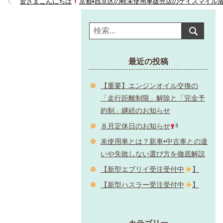
皆さまこんにちは
京都•西京区の軽未使用車販売店のケイスマイル洛
最近の投稿
【重要】エンジンオイル交換の
「走行距離制限」解除と「完全予
約制」継続のお知らせ
８月定休日のお知らせ
未使用車とは？新車•中古車との違
いや失敗しない選び方を徹底解説
【新型エブリイ受注受付中
】
【新型ハスラー受注受付中
】