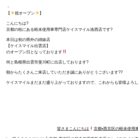
・
【
祝オープン
】
こんにちは?
京都の桂にある軽未使用車専門店ケイスマイル洛西店です?
本日は初の県外の姉妹店
【ケイスマイル出雲店】
のオープン日となっております
何と島根県出雲市斐川町に出店しております?
朝からたくさんご来店していただき誠にありがとうございます??
ケイスマイルまだまだ盛り上がっておりますので、これからも皆様よろし
皆さまこんにちは
京都•西京区の軽未使用