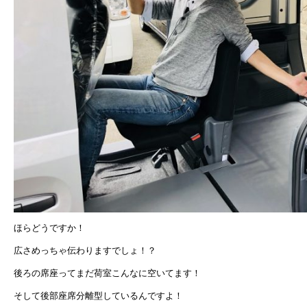
ほらどうですか！
広さめっちゃ伝わりますでしょ！？
後ろの席座ってまだ荷室こんなに空いてます！
そして後部座席分離型しているんですよ！