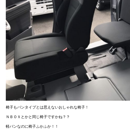
椅子もバンタイプとは思えないおしゃれな椅子！
ＮＢＯＸとかと同じ椅子ですかね？？
軽バンなのに椅子ふかふか！！