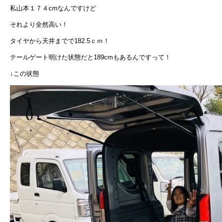
私山本１７４cmなんですけど
それより全然高い！
タイヤから天井までで182.5ｃｍ！
テールゲート明けた状態だと189cmもあるんですって！
↓この状態