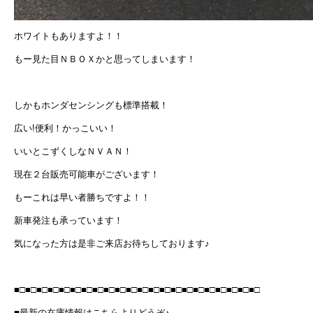
ホワイトもありますよ！！
もー見た目ＮＢＯＸかと思ってしまいます！
しかもホンダセンシングも標準搭載！
広い!便利！かっこいい！
いいとこずくしなＮＶＡＮ！
現在２台販売可能車がございます！
もーこれは早い者勝ちですよ！！
新車発注も承っています！
気になった方は是非ご来店お待ちしております♪
■□■□■□■□■□■□■□■□■□■□■□■□■□■□■□■□■□■□■□■□■□■□
■最新の在庫情報はこちらよりどうぞ♪