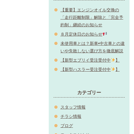
【重要】エンジンオイル交換の
「走行距離制限」解除と「完全予
約制」継続のお知らせ
８月定休日のお知らせ
未使用車とは？新車•中古車との違
いや失敗しない選び方を徹底解説
【新型エブリイ受注受付中
】
【新型ハスラー受注受付中
】
カテゴリー
スタッフ情報
チラシ情報
ブログ