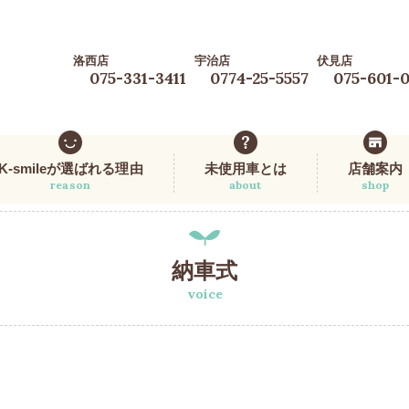
洛西店
宇治店
伏見店
075-331-3411
0774-25-5557
075-601-
K-smileが選ばれる理由
未使用車とは
店舗案内
reason
about
shop
納車式
voice