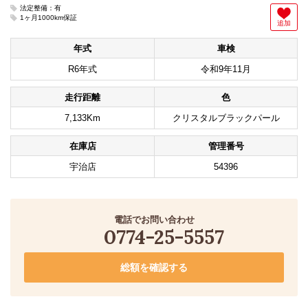
法定整備：有
1ヶ月1000km保証
追加
年式
車検
R6年式
令和9年11月
走行距離
色
7,133Km
クリスタルブラックパール
在庫店
管理番号
宇治店
54396
電話でお問い合わせ
0774-25-5557
総額を確認する