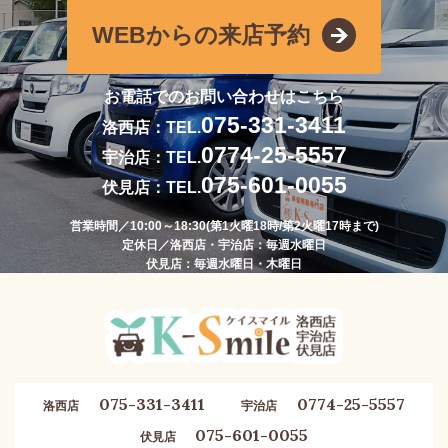
WEBからの来店予約
お電話でのお問い合わせはこちら
075-331-3411
洛西店：TEL.
0774-25-5557
宇治店：TEL.
075-601-0055
伏見店：TEL.
営業時間／10:00～18:30(第1火曜18時/第2火曜17時まで)
定休日／洛西店・宇治店：毎週水曜日
伏見店：毎週水曜日・木曜日
075-331-3411
0774-25-5557
洛西店
宇治店
075-601-0055
伏見店