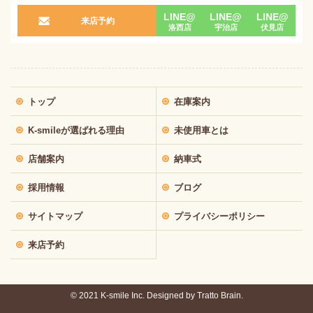
LINE@
LINE@
LINE@
来店予約
洛西店
宇治店
伏見店
トップ
在庫案内
K-smileが選ばれる理由
未使用車とは
店舗案内
納車式
採用情報
ブログ
サイトマップ
プライバシーポリシー
来店予約
© 2021 K-smile Inc. Designed by
Tratto Brain.