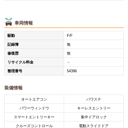
車両情報
駆動
F/F
記録簿
無
修復歴
無
リサイクル料金
－
整理番号
54396
装備情報
オートエアコン
パワステ
パワーウィンドウ
キーレスエントリー
スマートエントリーキー
集中ドアロック
クルーズコントロール
電動スライドドア