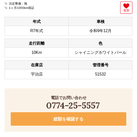
法定整備：無
1ヶ月1000km保証
追加
年式
車検
R7年式
令和9年12月
走行距離
色
10Km
シャイニングホワイトパール
在庫店
管理番号
宇治店
51532
電話でお問い合わせ
0774-25-5557
総額を確認する