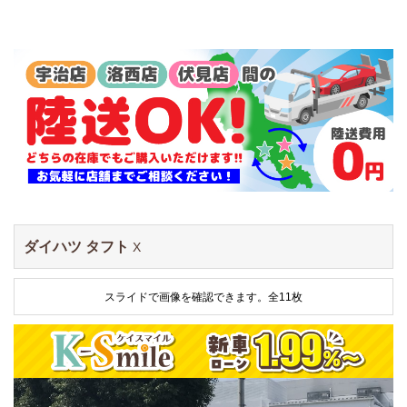
ダイハツ タフト
X
スライドで画像を確認できます。
全11枚