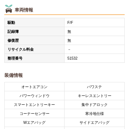
車両情報
駆動
F/F
記録簿
無
修復歴
無
リサイクル料金
－
整理番号
51532
装備情報
オートエアコン
パワステ
パワーウィンドウ
キーレスエントリー
スマートエントリーキー
集中ドアロック
コーナーセンサー
寒冷地仕様
Wエアバッグ
サイドエアバッグ