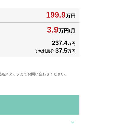
199.9
万円
3.9
万円/月
237.4
万円
37.5
うち利息分
万円
販売スタッフまでお問い合わせください。