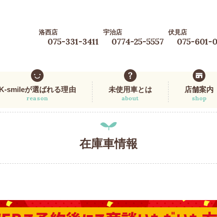
洛西店
宇治店
伏見店
075-331-3411
0774-25-5557
075-601-
K-smileが選ばれる理由
未使用車とは
店舗案内
reason
about
shop
在庫車情報