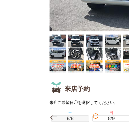
来店予約
来店ご希望日◯を選択してください。
土
日
8/8
8/9