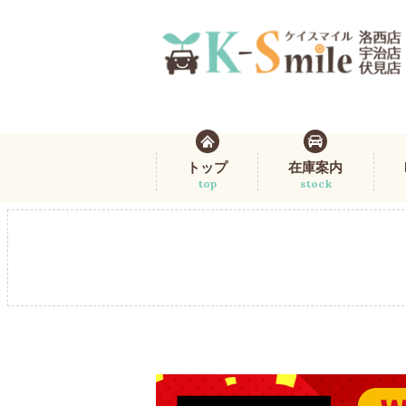
トップ
在庫案内
top
stock