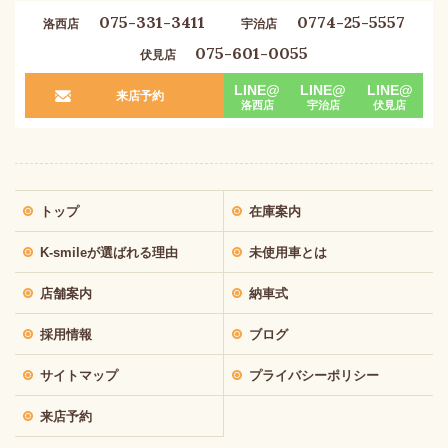
075-331-3411
0774-25-5557
洛西店
宇治店
075-601-0055
伏見店
LINE@
LINE@
LINE@
来店予約
洛西店
宇治店
伏見店
トップ
在庫案内
K-smileが選ばれる理由
未使用車とは
店舗案内
納車式
採用情報
ブログ
サイトマップ
プライバシーポリシー
来店予約