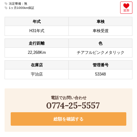
法定整備：無
1ヶ月1000km保証
追加
年式
車検
H31年式
車検受渡
走行距離
色
22,268Km
チアフルピンクメタリック
在庫店
管理番号
宇治店
53348
電話でお問い合わせ
0774-25-5557
総額を確認する