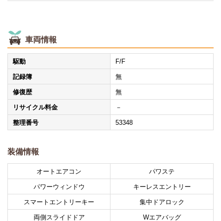
車両情報
駆動
F/F
記録簿
無
修復歴
無
リサイクル料金
－
整理番号
53348
装備情報
オートエアコン
パワステ
パワーウィンドウ
キーレスエントリー
スマートエントリーキー
集中ドアロック
両側スライドドア
Wエアバッグ