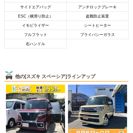
サイドエアバッグ
アンチロックブレーキ
ESC（横滑り防止）
盗難防止装置
イモビライザー
シートヒーター
フルフラット
プライバシーガラス
右ハンドル
他の[スズキ スペーシア]ラインアップ