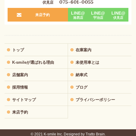
075-601-0055
伏見店
LINE@
LINE@
LINE@
来店予約
洛西店
宇治店
伏見店
トップ
在庫案内
K-smileが選ばれる理由
未使用車とは
店舗案内
納車式
採用情報
ブログ
サイトマップ
プライバシーポリシー
来店予約
© 2021 K-smile Inc. Designed by
Tratto Brain.