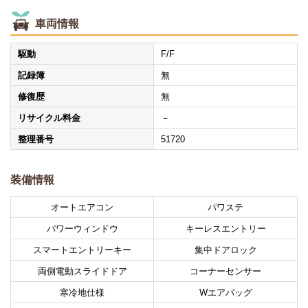
車両情報
駆動
F/F
記録簿
無
修復歴
無
リサイクル料金
－
整理番号
51720
装備情報
オートエアコン
パワステ
パワーウィンドウ
キーレスエントリー
スマートエントリーキー
集中ドアロック
両側電動スライドドア
コーナーセンサー
寒冷地仕様
Wエアバッグ