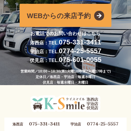
WEBからの来店予約
お電話でのお問い合わせはこちら
075-331-3411
洛西店：TEL.
0774-25-5557
宇治店：TEL.
075-601-0055
伏見店：TEL.
営業時間／10:00～18:30(第1火曜18時/第2火曜17時まで)
定休日／洛西店・宇治店：毎週水曜日
伏見店：毎週水曜日・木曜日
075-331-3411
0774-25-5557
洛西店
宇治店