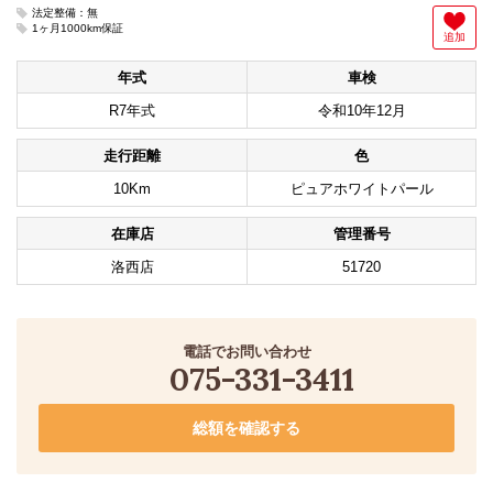
法定整備：無
1ヶ月1000km保証
追加
年式
車検
R7年式
令和10年12月
走行距離
色
10Km
ピュアホワイトパール
在庫店
管理番号
洛西店
51720
電話でお問い合わせ
075-331-3411
総額を確認する