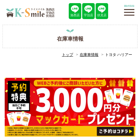
menu
洛西店
宇治店
伏見店
在庫車情報
トップ
在庫車情報
トヨタ ハリアー