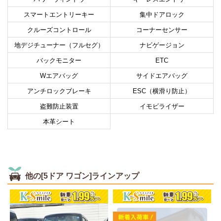
スマートエントリーキー
集中ドアロック
クルーズコントロール
コーナーセンサー
地デジチューナー（フルセグ）
ナビゲージョン
バックモニター
ETC
Wエアバッグ
サイドエアバッグ
アンチロックブレーキ
ESC（横滑り防止）
盗難防止装置
イモビライザー
本革シート
他の[5ドア ワゴン]ラインアップ