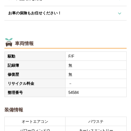
お車の保険もお任せください！
車両情報
駆動
F/F
記録簿
無
修復歴
無
リサイクル料金
－
整理番号
54584
装備情報
オートエアコン
パワステ
パワーウィンドウ
キーレスエントリー