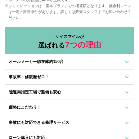
シミュレーションは「基本プラン」での概算額となります。低金利ローン
は一定の販売条件があります。詳しくは販売スタッフまでお問い合わせく
ださい。
ケイスマイルが
7つの理由
選ばれる
オールメーカー総在庫約150台
事故車・修復歴ゼロ！
陸運局指定工場で整備も安心
価格にこだわり！
事故にも対応できる修理サービス
ローン購入にも対応