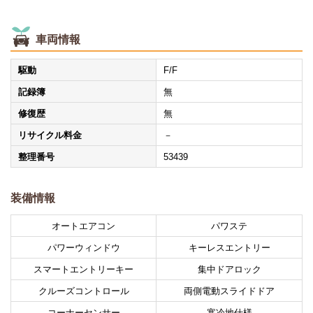
車両情報
駆動
F/F
記録簿
無
修復歴
無
リサイクル料金
－
整理番号
53439
装備情報
オートエアコン
パワステ
パワーウィンドウ
キーレスエントリー
スマートエントリーキー
集中ドアロック
クルーズコントロール
両側電動スライドドア
コーナーセンサー
寒冷地仕様