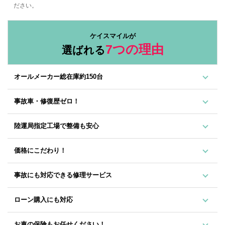
ださい。
ケイスマイルが
7つの理由
選ばれる
オールメーカー総在庫約150台
事故車・修復歴ゼロ！
陸運局指定工場で整備も安心
価格にこだわり！
事故にも対応できる修理サービス
ローン購入にも対応
お車の保険もお任せください！