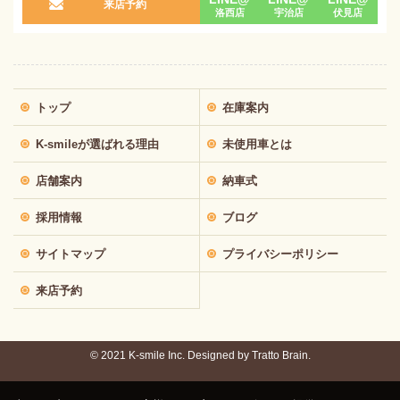
来店予約
洛西店
宇治店
伏見店
トップ
在庫案内
K-smileが選ばれる理由
未使用車とは
店舗案内
納車式
採用情報
ブログ
サイトマップ
プライバシーポリシー
来店予約
© 2021 K-smile Inc. Designed by
Tratto Brain.