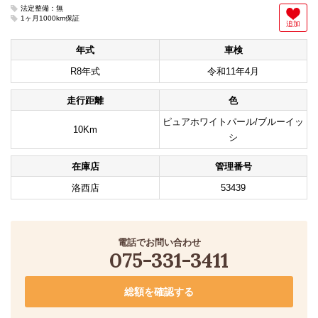
法定整備：無
1ヶ月1000km保証
追加
年式
車検
R8年式
令和11年4月
走行距離
色
ピュアホワイトパール/ブルーイッ
10Km
シ
在庫店
管理番号
洛西店
53439
電話でお問い合わせ
075-331-3411
総額を確認する