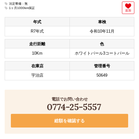
法定整備：無
1ヶ月1000km保証
追加
年式
車検
R7年式
令和10年11月
走行距離
色
10Km
ホワイトパール3コートパール
在庫店
管理番号
宇治店
50649
電話でお問い合わせ
0774-25-5557
総額を確認する