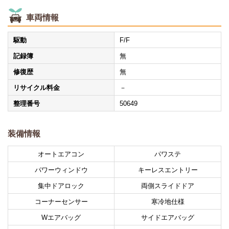
車両情報
駆動
F/F
記録簿
無
修復歴
無
リサイクル料金
－
整理番号
50649
装備情報
オートエアコン
パワステ
パワーウィンドウ
キーレスエントリー
集中ドアロック
両側スライドドア
コーナーセンサー
寒冷地仕様
Wエアバッグ
サイドエアバッグ