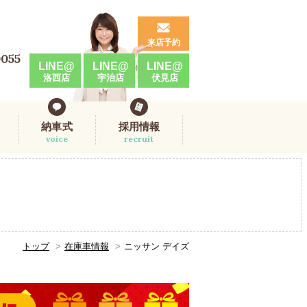
来店予約
0055
LINE@
LINE@
LINE@
洛西店
宇治店
伏見店
納車式
採用情報
voice
recruit
トップ
在庫車情報
ニッサン デイズ