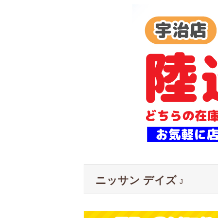
ニッサン デイズ
J