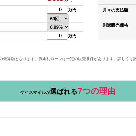
万円
月々の支払額
割賦販売価格
万円
の概算額となります。低金利ローンは一定の販売条件があります。詳しくは
7つの理由
選ばれる
ケイスマイルが