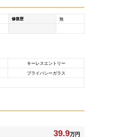
修復歴
無
キーレスエントリー
プライバシーガラス
39.9
万円