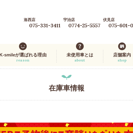
洛西店
宇治店
伏見店
075-331-3411
0774-25-5557
075-601-
K-smileが選ばれる理由
未使用車とは
店舗案内
reason
about
shop
在庫車情報