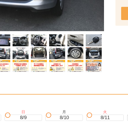
日
月
火
8/9
8/10
8/11