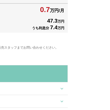
0.7
万円/月
47.3
万円
7.4
うち利息分
万円
販売スタッフまでお問い合わせください。