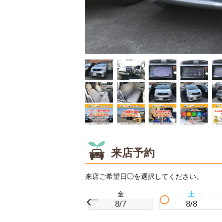
来店予約
来店ご希望日◯を選択してください。
金
土
8/7
8/8