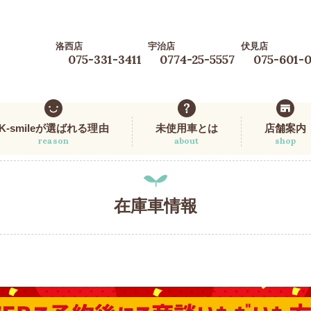
洛西店
宇治店
伏見店
075-331-3411
0774-25-5557
075-601-
K-smileが選ばれる理由
未使用車とは
店舗案内
reason
about
shop
在庫車情報