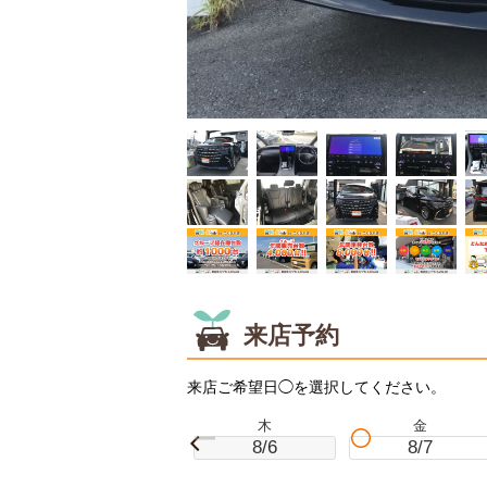
来店予約
来店ご希望日◯を選択してください。
木
金
8/6
8/7