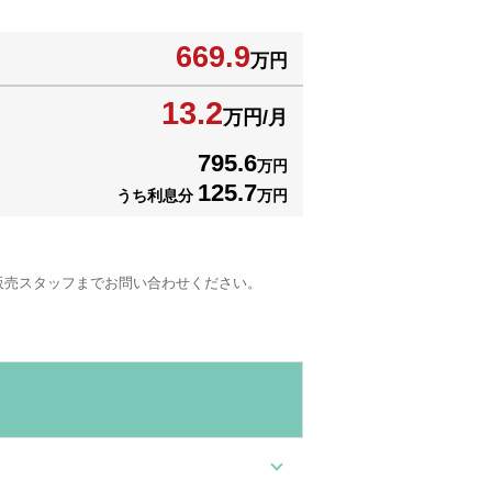
669.9
万円
13.2
万円/月
795.6
万円
125.7
うち利息分
万円
販売スタッフまでお問い合わせください。