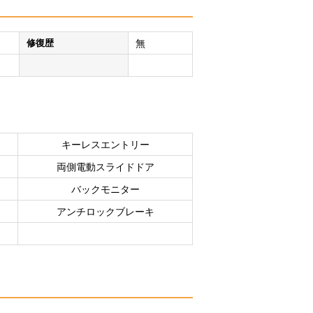
修復歴
無
キーレスエントリー
両側電動スライドドア
バックモニター
アンチロックブレーキ