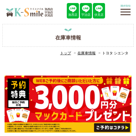
menu
洛西店
宇治店
伏見店
在庫車情報
トップ
在庫車情報
トヨタ シエンタ