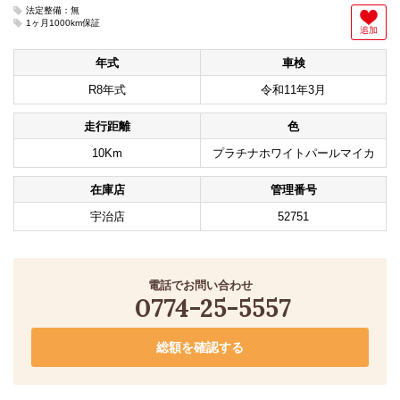
法定整備：無
1ヶ月1000km保証
追加
年式
車検
R8年式
令和11年3月
走行距離
色
10Km
プラチナホワイトパールマイカ
在庫店
管理番号
宇治店
52751
電話でお問い合わせ
0774-25-5557
総額を確認する