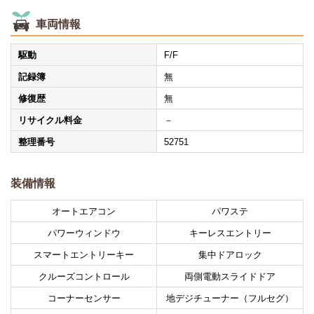
車両情報
駆動
F/F
記録簿
無
修復歴
無
リサイクル料金
－
整理番号
52751
装備情報
オートエアコン
パワステ
パワーウィンドウ
キーレスエントリー
スマートエントリーキー
集中ドアロック
クルーズコントロール
両側電動スライドドア
コーナーセンサー
地デジチューナー（フルセグ）