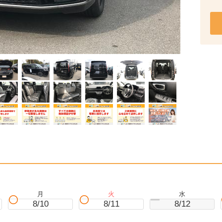
月
火
水
8/10
8/11
8/12