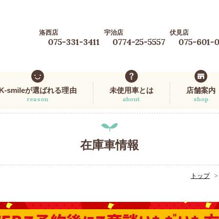
洛西店
宇治店
伏見店
075-331-3411
0774-25-5557
075-601-
K-smileが選ばれる理由
未使用車とは
店舗案内
reason
about
shop
在庫車情報
トップ