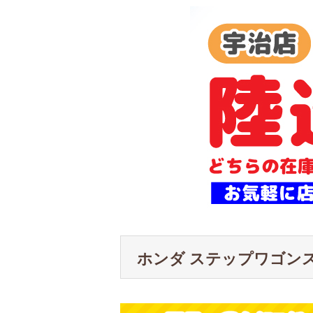
ホンダ ステップワゴン