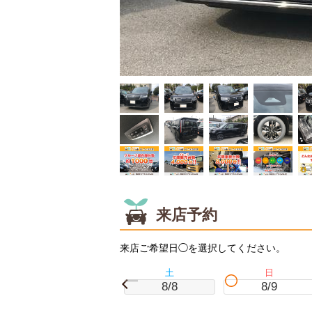
来店予約
来店ご希望日◯を選択してください。
土
日
8/8
8/9