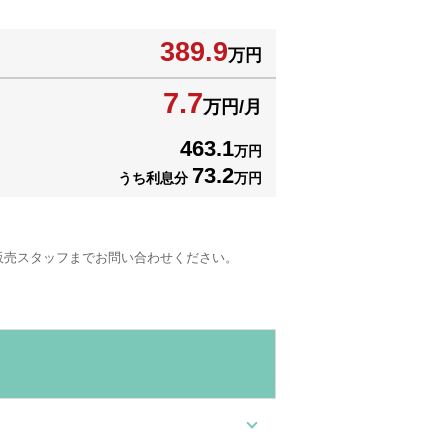
389.9
万円
7.7
万円/月
463.1
万円
73.2
うち利息分
万円
販売スタッフまでお問い合わせください。