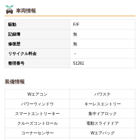
車両情報
駆動
F/F
記録簿
無
修復歴
無
リサイクル料金
－
整理番号
51261
装備情報
Wエアコン
パワステ
パワーウィンドウ
キーレスエントリー
スマートエントリーキー
集中ドアロック
クルーズコントロール
電動スライドドア
コーナーセンサー
Wエアバッグ