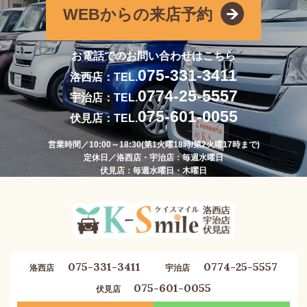
WEBからの来店予約
お電話でのお問い合わせはこちら
075-331-3411
洛西店：TEL.
0774-25-5557
宇治店：TEL.
075-601-0055
伏見店：TEL.
営業時間／10:00～18:30(第1火曜18時/第2火曜17時まで)
定休日／洛西店・宇治店：毎週水曜日
伏見店：毎週水曜日・木曜日
075-331-3411
0774-25-5557
洛西店
宇治店
075-601-0055
伏見店