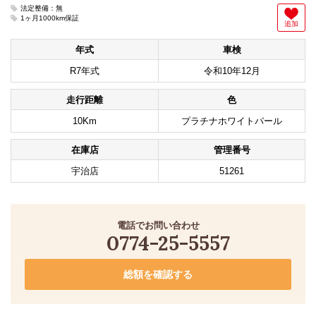
法定整備：無
1ヶ月1000km保証
追加
年式
車検
R7年式
令和10年12月
走行距離
色
10Km
プラチナホワイトパール
在庫店
管理番号
宇治店
51261
電話でお問い合わせ
0774-25-5557
総額を確認する