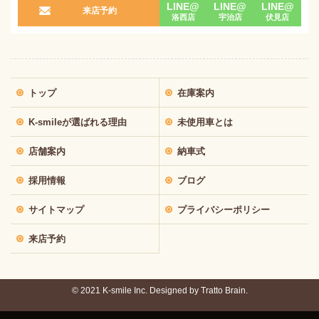
LINE@
LINE@
LINE@
来店予約
洛西店
宇治店
伏見店
トップ
在庫案内
K-smileが選ばれる理由
未使用車とは
店舗案内
納車式
採用情報
ブログ
サイトマップ
プライバシーポリシー
来店予約
© 2021 K-smile Inc. Designed by
Tratto Brain.