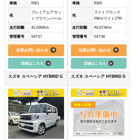
車検
R9/1
車検
R9/5
プレミアムアガッ
ライトブロンズ
色
色
トブラウンパール
PMホワイト2TR
走行距離
42,000Km
走行距離
40,674Km
管理番号
54737
管理番号
54738
在庫お問い合わせ
在庫お問い合わせ
詳細はこちら
詳細はこちら
スズキ スペーシア HYBRID G
スズキ スペーシア HYBRID G