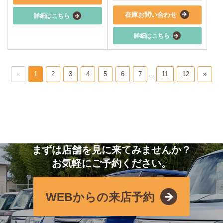
在庫お問い合わせ
詳細はこちら
詳細はこちら
«
1
2
3
4
5
6
7
...
11
12
»
まずは店舗を見に来てみませんか？
お気軽にご予約ください。
WEBからの来店予約