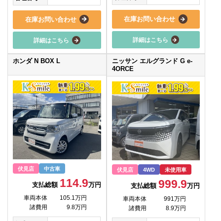
在庫お問い合わせ
在庫お問い合わせ
詳細はこちら
詳細はこちら
ホンダ N BOX L
ニッサン エルグランド G e-
4ORCE
伏見店
中古車
伏見店
4WD
未使用車
114.9
999.9
支払総額
万円
支払総額
万円
車両本体
105.1万円
車両本体
991万円
諸費用
9.8万円
諸費用
8.9万円