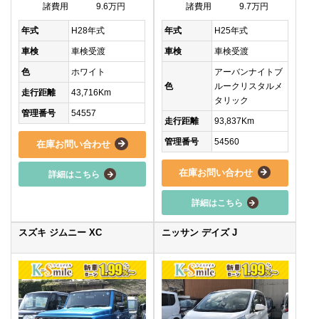
諸費用
9.6万円
諸費用
9.7万円
年式
H28年式
年式
H25年式
車検
車検受渡
車検
車検受渡
色
ホワイト
アーバンナイトブ
色
ルークリスタルメ
走行距離
43,716Km
タリック
管理番号
54557
走行距離
93,837Km
管理番号
54560
在庫お問い合わせ
在庫お問い合わせ
詳細はこちら
詳細はこちら
スズキ ジムニー XC
ニッサン デイズ J