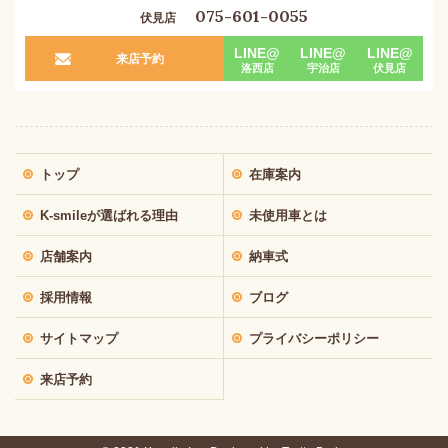
075-601-0055
伏見店
LINE@
LINE@
LINE@
来店予約
洛西店
宇治店
伏見店
トップ
在庫案内
K-smileが選ばれる理由
未使用車とは
店舗案内
納車式
採用情報
ブログ
サイトマップ
プライバシーポリシー
来店予約