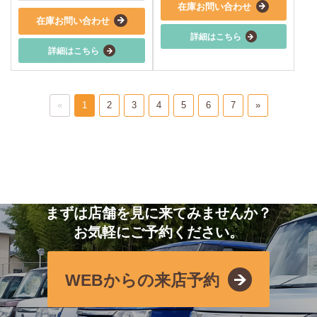
在庫お問い合わせ
在庫お問い合わせ
詳細はこちら
詳細はこちら
«
1
2
3
4
5
6
7
»
まずは店舗を見に来てみませんか？
お気軽にご予約ください。
WEBからの来店予約