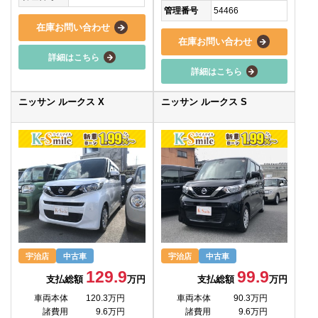
管理番号
54466
在庫お問い合わせ
在庫お問い合わせ
詳細はこちら
詳細はこちら
ニッサン ルークス X
ニッサン ルークス S
宇治店
中古車
宇治店
中古車
129.9
99.9
支払総額
万円
支払総額
万円
車両本体
120.3万円
車両本体
90.3万円
諸費用
9.6万円
諸費用
9.6万円