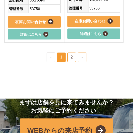
走行距離
38,705Km
管理番号
53756
管理番号
53750
在庫お問い合わせ
在庫お問い合わせ
詳細はこちら
詳細はこちら
«
1
2
»
まずは店舗を見に来てみませんか？
お気軽にご予約ください。
WEBからの来店予約