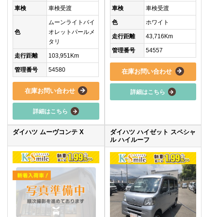
車検
車検受渡
車検
車検受渡
ムーンライトバイ
色
ホワイト
色
オレットパールメ
走行距離
43,716Km
タリ
管理番号
54557
走行距離
103,951Km
管理番号
54580
在庫お問い合わせ
在庫お問い合わせ
詳細はこちら
詳細はこちら
ダイハツ ムーヴコンテ X
ダイハツ ハイゼット スペシャ
ル ハイルーフ