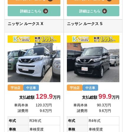
詳細はこちら
詳細はこちら
ニッサン ルークス X
ニッサン ルークス S
宇治店
中古車
宇治店
中古車
129.9
99.9
支払総額
万円
支払総額
万円
車両本体
120.3万円
車両本体
90.3万円
諸費用
9.6万円
諸費用
9.6万円
年式
R3年式
年式
R4年式
車検
車検受渡
車検
車検受渡