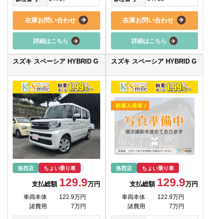
在庫お問い合わせ
在庫お問い合わせ
詳細はこちら
詳細はこちら
スズキ スペーシア HYBRID G
スズキ スペーシア HYBRID G
洛西店
ちょい乗り車
洛西店
ちょい乗り車
129.9
129.9
支払総額
万円
支払総額
万円
車両本体
122.9万円
車両本体
122.9万円
諸費用
7万円
諸費用
7万円