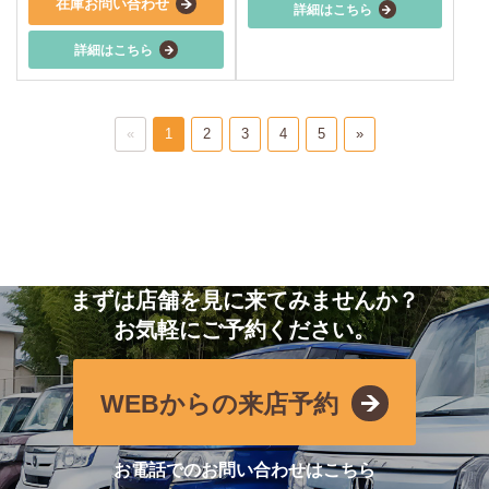
在庫お問い合わせ
詳細はこちら
詳細はこちら
«
1
2
3
4
5
»
まずは店舗を見に来てみませんか？
お気軽にご予約ください。
WEBからの来店予約
お電話でのお問い合わせはこちら