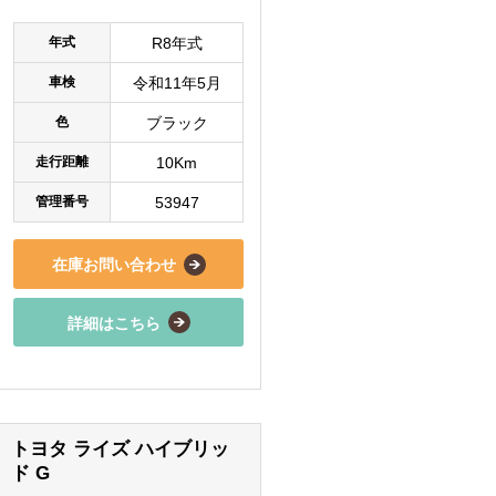
年式
R8年式
車検
令和11年5月
色
ブラック
走行距離
10Km
管理番号
53947
在庫お問い合わせ
詳細はこちら
トヨタ ライズ ハイブリッ
ド G