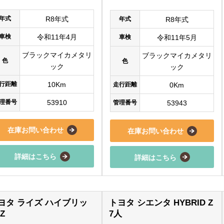
年式
R8年式
年式
R8年式
車検
令和11年4月
車検
令和11年5月
ブラックマイカメタリ
ブラックマイカメタリ
色
色
ック
ック
行距離
10Km
走行距離
0Km
理番号
53910
管理番号
53943
在庫お問い合わせ
在庫お問い合わせ
詳細はこちら
詳細はこちら
ヨタ ライズ ハイブリッ
トヨタ シエンタ HYBRID Z
Z
7人