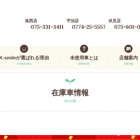
洛西店
宇治店
伏見店
075-331-3411
0774-25-5557
075-601-
K-smileが選ばれる理由
未使用車とは
店舗案内
reason
about
shop
在庫車情報
stock