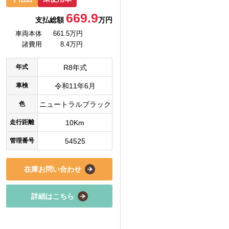
669.9
支払総額
万円
車両本体
661.5万円
諸費用
8.4万円
年式
R8年式
車検
令和11年6月
色
ニュートラルブラック
走行距離
10Km
管理番号
54525
在庫お問い合わせ
詳細はこちら