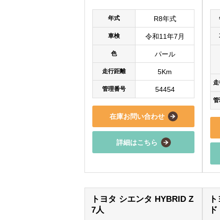
年式
R8年式
車検
令和11年7月
色
パール
走行距離
5Km
走
管理番号
54454
管
在庫お問い合わせ
詳細はこちら
トヨタ シエンタ HYBRID Z
ト
7人
ド 