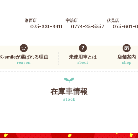
洛西店
宇治店
伏見店
075-331-3411
0774-25-5557
075-601-
K-smileが選ばれる理由
未使用車とは
店舗案内
reason
about
shop
在庫車情報
stock