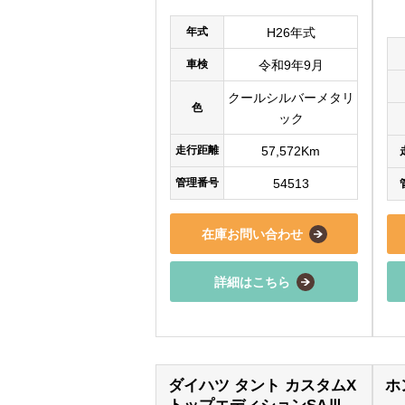
年式
H26年式
車検
令和9年9月
クールシルバーメタリ
色
ック
走行距離
57,572Km
管理番号
54513
在庫お問い合わせ
詳細はこちら
ダイハツ タント カスタムX
ホ