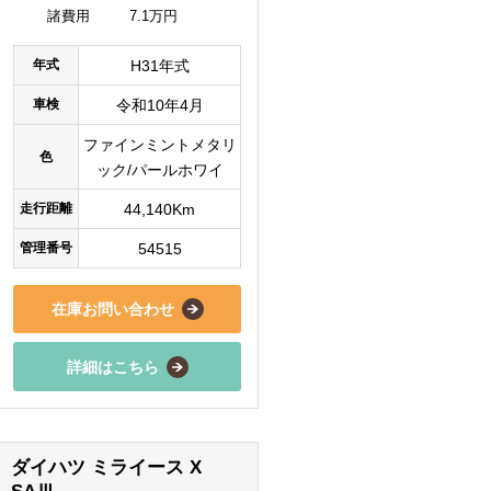
諸費用
7.1万円
年式
H31年式
車検
令和10年4月
ファインミントメタリ
色
ック/パールホワイ
走行距離
44,140Km
管理番号
54515
在庫お問い合わせ
詳細はこちら
ダイハツ ミライース X