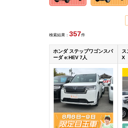
357
検索結果：
件
ホンダ ステップワゴンスパ
ス
ーダ e:HEV 7人
X