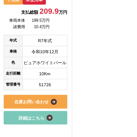
209.9
支払総額
万円
車両本体
199.5万円
諸費用
10.4万円
年式
R7年式
車検
令和10年12月
色
ピュアホワイトパール
走行距離
10Km
管理番号
51726
在庫お問い合わせ
詳細はこちら