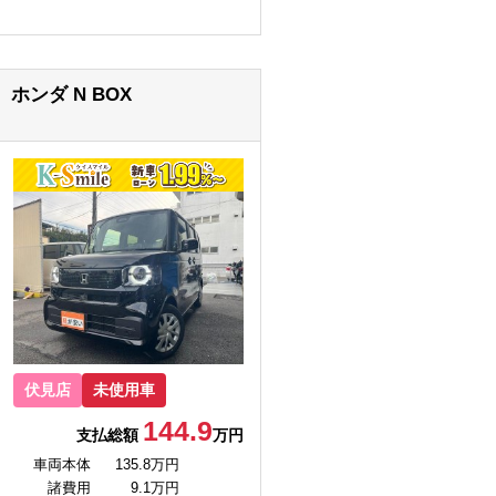
ホンダ N BOX
伏見店
未使用車
144.9
支払総額
万円
車両本体
135.8万円
諸費用
9.1万円