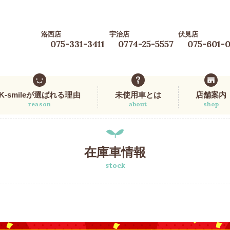
洛西店
宇治店
伏見店
075-331-3411
0774-25-5557
075-601-
K-smileが選ばれる理由
未使用車とは
店舗案内
reason
about
shop
在庫車情報
stock