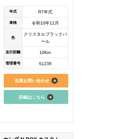
年式
R7年式
車検
令和10年12月
クリスタルブラックパ
色
ール
走行距離
10Km
管理番号
51239
在庫お問い合わせ
詳細はこちら