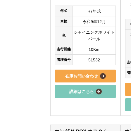
年式
R7年式
車検
令和9年12月
シャイニングホワイト
色
パール
走行距離
10Km
管理番号
51532
走
管
在庫お問い合わせ
詳細はこちら