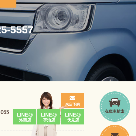
25-5557
来店予約
0055
LINE@
LINE@
LINE@
洛西店
宇治店
伏見店