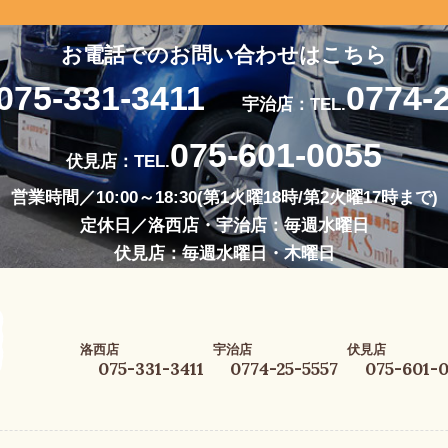
お電話でのお問い合わせはこちら
075-331-3411
0774-
宇治店：TEL.
075-601-0055
伏見店：TEL.
営業時間／10:00～18:30(第1火曜18時/第2火曜17時まで)
定休日／洛西店・宇治店：毎週水曜日
伏見店：毎週水曜日・木曜日
洛西店
宇治店
伏見店
075-331-3411
0774-25-5557
075-601-