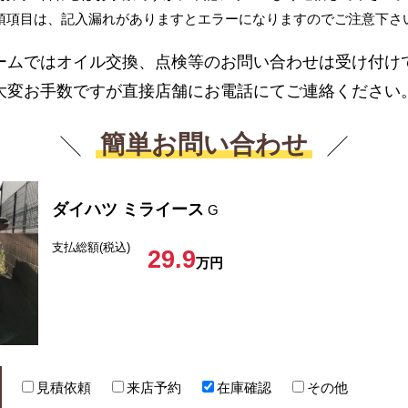
須項目は、記入漏れがありますとエラーになりますのでご注意下さ
ームではオイル交換、点検等のお問い合わせは受け付け
大変お手数ですが直接店舗にお電話にてご連絡ください
簡単お問い合わせ
ダイハツ ミライース
G
支払総額(税込)
29.9
万円
見積依頼
来店予約
在庫確認
その他