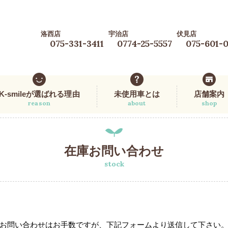
洛西店
宇治店
伏見店
075-331-3411
0774-25-5557
075-601-
K-smileが選ばれる理由
未使用車とは
店舗案内
reason
about
shop
在庫お問い合わせ
stock
お問い合わせはお手数ですが、下記フォームより送信して下さい