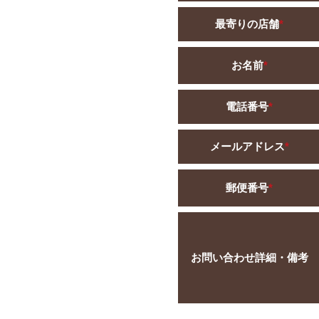
最寄りの店舗
*
お名前
*
電話番号
*
メールアドレス
*
郵便番号
*
お問い合わせ詳細・備考