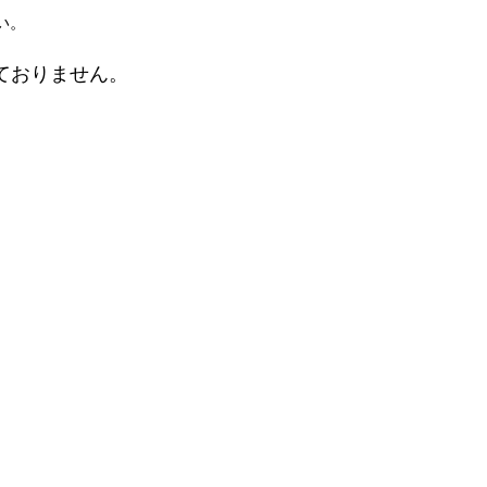
い。
ておりません。
。