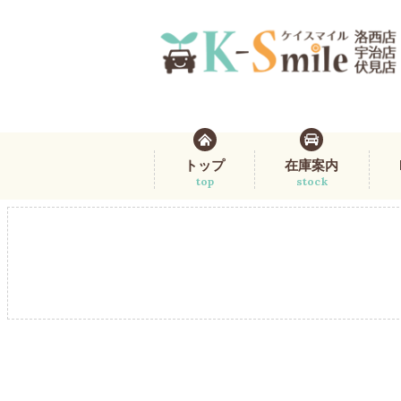
トップ
在庫案内
top
stock