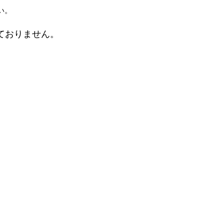
い。
ておりません。
。