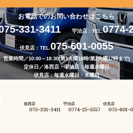
お電話でのお問い合わせはこちら
075-331-3411
0774-
宇治店：TEL.
075-601-0055
伏見店：TEL.
営業時間／10:00～18:30(第1火曜18時/第2火曜17時まで)
定休日／洛西店・宇治店：毎週水曜日
伏見店：毎週水曜日・木曜日
洛西店
宇治店
伏見店
075-331-3411
0774-25-5557
075-601-