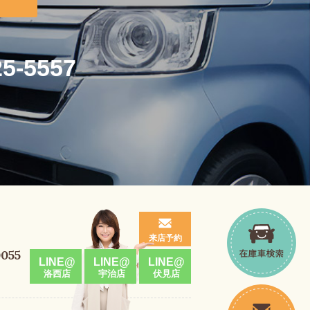
25-5557
来店予約
0055
LINE@
LINE@
LINE@
洛西店
宇治店
伏見店