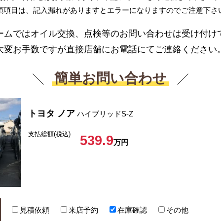
須項目は、記入漏れがありますとエラーになりますのでご注意下さ
ームではオイル交換、点検等のお問い合わせは受け付け
大変お手数ですが直接店舗にお電話にてご連絡ください
簡単お問い合わせ
トヨタ ノア
ハイブリッドS-Z
支払総額(税込)
539.9
万円
見積依頼
来店予約
在庫確認
その他