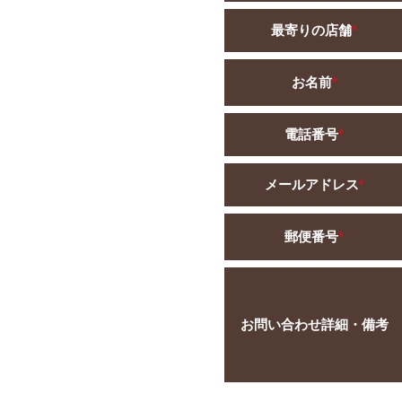
最寄りの店舗
*
お名前
*
電話番号
*
メールアドレス
*
郵便番号
*
お問い合わせ詳細・備考