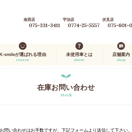
洛西店
宇治店
伏見店
075-331-3411
0774-25-5557
075-601-
K-smileが選ばれる理由
未使用車とは
店舗案内
reason
about
shop
在庫お問い合わせ
stock
お問い合わせはお手数ですが、下記フォームより送信して下さい