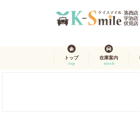
トップ
在庫案内
top
stock