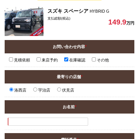
スズキ スペーシア
HYBRID G
支払総額(税込)
149.9
万円
お問い合わせ内容
*
見積依頼
来店予約
在庫確認
その他
最寄りの店舗
*
洛西店
宇治店
伏見店
お名前
*