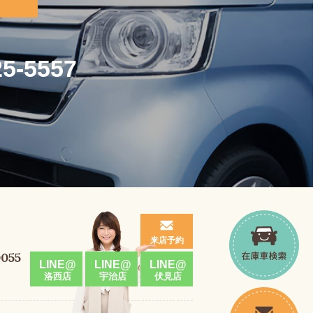
25-5557
来店予約
0055
LINE@
LINE@
LINE@
洛西店
宇治店
伏見店