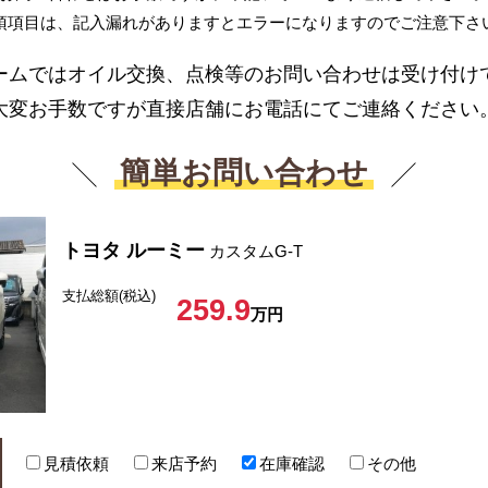
須項目は、記入漏れがありますとエラーになりますのでご注意下さ
ームではオイル交換、点検等のお問い合わせは受け付け
大変お手数ですが直接店舗にお電話にてご連絡ください
簡単お問い合わせ
トヨタ ルーミー
カスタムG-T
支払総額(税込)
259.9
万円
見積依頼
来店予約
在庫確認
その他