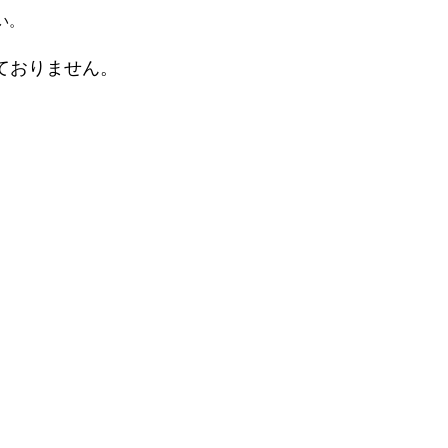
い。
ておりません。
。