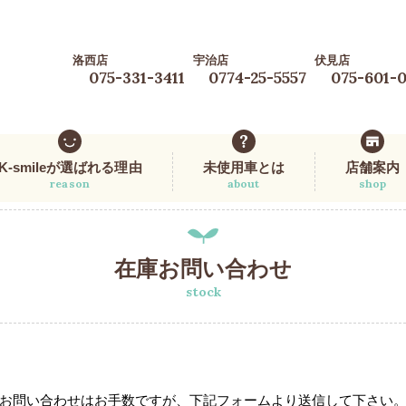
洛西店
宇治店
伏見店
075-331-3411
0774-25-5557
075-601-
K-smileが選ばれる理由
未使用車とは
店舗案内
reason
about
shop
在庫お問い合わせ
stock
お問い合わせはお手数ですが、下記フォームより送信して下さい