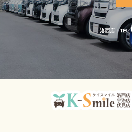
洛西店：TEL.