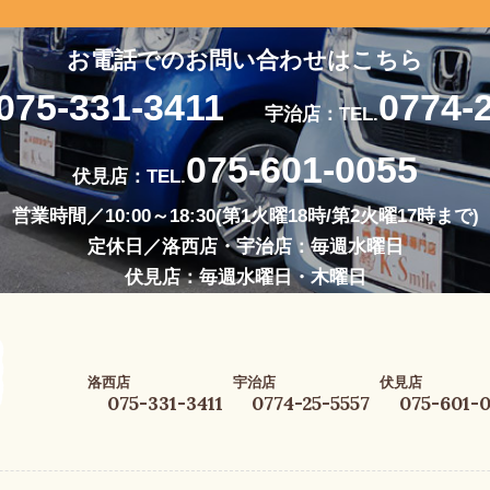
お電話でのお問い合わせはこちら
075-331-3411
0774-
宇治店：TEL.
075-601-0055
伏見店：TEL.
営業時間／10:00～18:30(第1火曜18時/第2火曜17時まで)
定休日／洛西店・宇治店：毎週水曜日
伏見店：毎週水曜日・木曜日
洛西店
宇治店
伏見店
075-331-3411
0774-25-5557
075-601-