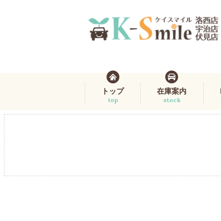
トップ
在庫案内
top
stock