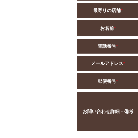
最寄りの店舗
*
お名前
*
電話番号
*
メールアドレス
*
郵便番号
*
お問い合わせ詳細・備考