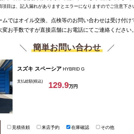
須項目は、記入漏れがありますとエラーになりますのでご注意下さ
ームではオイル交換、点検等のお問い合わせは受け付け
大変お手数ですが直接店舗にお電話にてご連絡ください
簡単お問い合わせ
スズキ スペーシア
HYBRID G
支払総額(税込)
129.9
万円
見積依頼
来店予約
在庫確認
その他