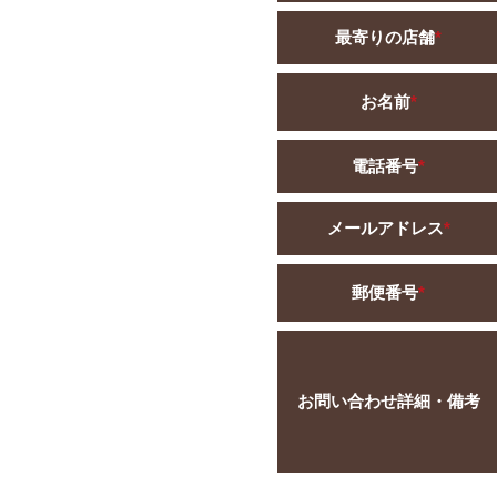
最寄りの店舗
*
お名前
*
電話番号
*
メールアドレス
*
郵便番号
*
お問い合わせ詳細・備考