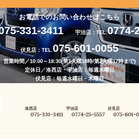
お電話でのお問い合わせはこちら
075-331-3411
0774-
宇治店：TEL.
075-601-0055
伏見店：TEL.
営業時間／10:00～18:30(第1火曜18時/第2火曜17時まで)
定休日／洛西店・宇治店：毎週水曜日
伏見店：毎週水曜日・木曜日
洛西店
宇治店
伏見店
075-331-3411
0774-25-5557
075-601-