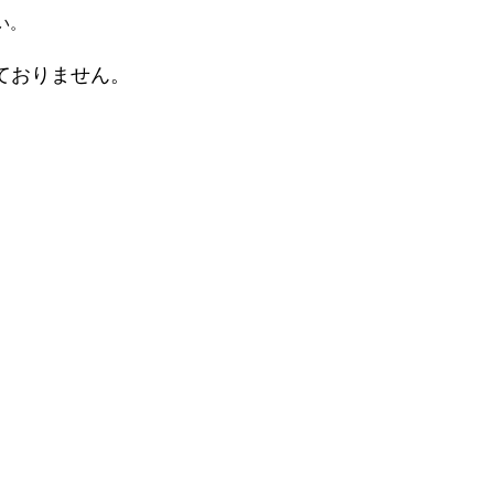
い。
ておりません。
。