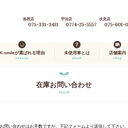
洛西店
宇治店
伏見店
075-331-3411
0774-25-5557
075-601-
K-smileが選ばれる理由
未使用車とは
店舗案内
reason
about
shop
在庫お問い合わせ
stock
お問い合わせはお手数ですが、下記フォームより送信して下さい