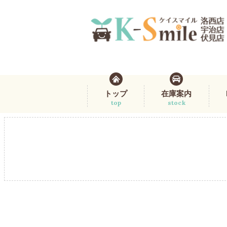
トップ
在庫案内
top
stock