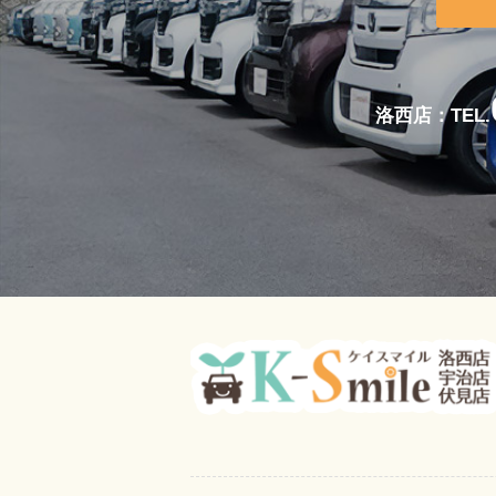
洛西店：TEL.