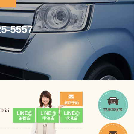
25-5557
来店予約
0055
LINE@
LINE@
LINE@
洛西店
宇治店
伏見店