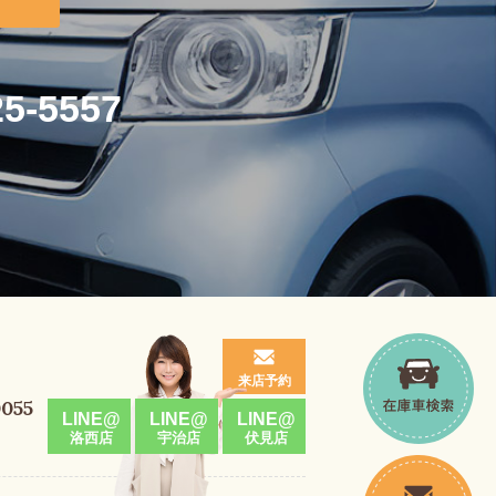
25-5557
来店予約
0055
LINE@
LINE@
LINE@
洛西店
宇治店
伏見店