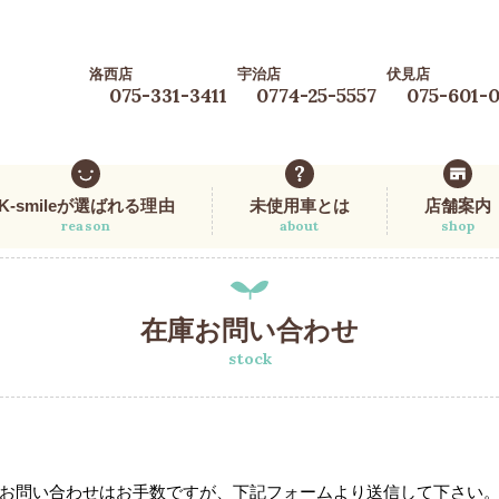
洛西店
宇治店
伏見店
075-331-3411
0774-25-5557
075-601-
K-smileが選ばれる理由
未使用車とは
店舗案内
reason
about
shop
在庫お問い合わせ
stock
お問い合わせはお手数ですが、下記フォームより送信して下さい