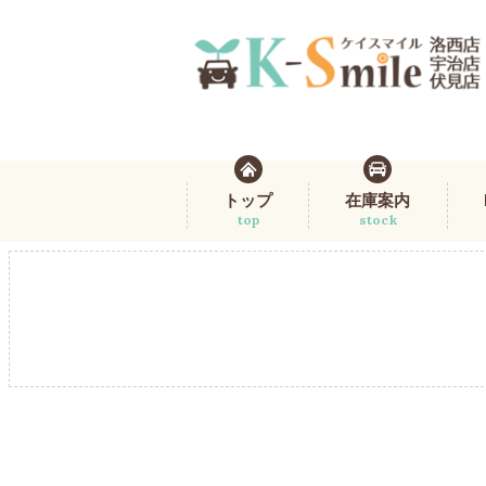
トップ
在庫案内
top
stock