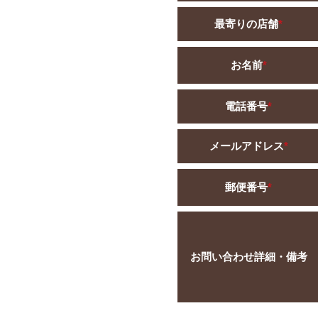
最寄りの店舗
*
お名前
*
電話番号
*
メールアドレス
*
郵便番号
*
お問い合わせ詳細・備考