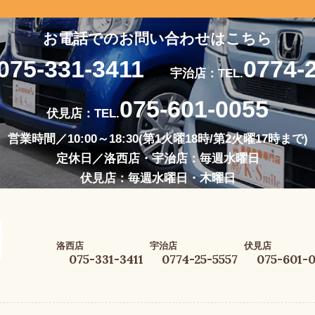
お電話でのお問い合わせはこちら
075-331-3411
0774-
宇治店：TEL.
075-601-0055
伏見店：TEL.
営業時間／10:00～18:30(第1火曜18時/第2火曜17時まで)
定休日／洛西店・宇治店：毎週水曜日
伏見店：毎週水曜日・木曜日
洛西店
宇治店
伏見店
075-331-3411
0774-25-5557
075-601-