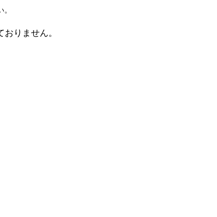
い。
ておりません。
。