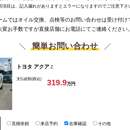
須項目は、記入漏れがありますとエラーになりますのでご注意下さ
ームではオイル交換、点検等のお問い合わせは受け付け
大変お手数ですが直接店舗にお電話にてご連絡ください
簡単お問い合わせ
トヨタ アクア
Z
支払総額(税込)
319.9
万円
見積依頼
来店予約
在庫確認
その他