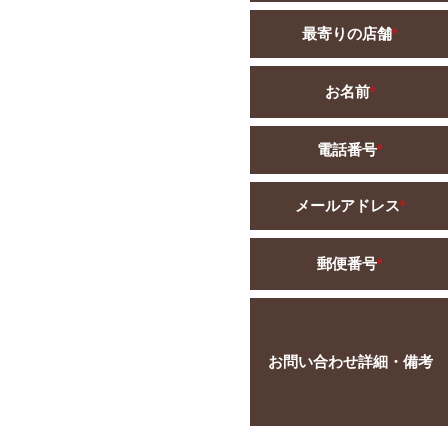
最寄りの店舗
*
お名前
*
電話番号
*
メールアドレス
*
郵便番号
*
お問い合わせ詳細・備考