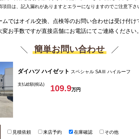
須項目は、記入漏れがありますとエラーになりますのでご注意下さ
ームではオイル交換、点検等のお問い合わせは受け付け
大変お手数ですが直接店舗にお電話にてご連絡ください
簡単お問い合わせ
ダイハツ ハイゼット
スペシャル SAⅢ ハイルーフ
支払総額(税込)
109.9
万円
見積依頼
来店予約
在庫確認
その他