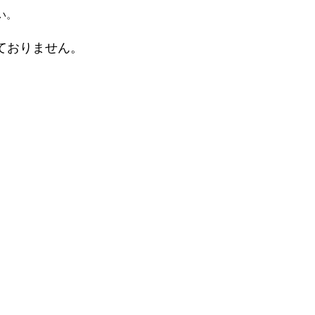
い。
ておりません。
。