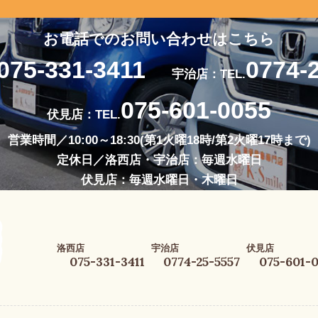
お電話でのお問い合わせはこちら
075-331-3411
0774-
宇治店：TEL.
075-601-0055
伏見店：TEL.
営業時間／10:00～18:30(第1火曜18時/第2火曜17時まで)
定休日／洛西店・宇治店：毎週水曜日
伏見店：毎週水曜日・木曜日
洛西店
宇治店
伏見店
075-331-3411
0774-25-5557
075-601-