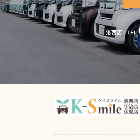
洛西店：TEL.