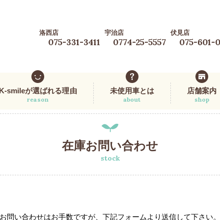
洛西店
宇治店
伏見店
075-331-3411
0774-25-5557
075-601-
K-smileが選ばれる理由
未使用車とは
店舗案内
reason
about
shop
在庫お問い合わせ
stock
お問い合わせはお手数ですが、下記フォームより送信して下さい