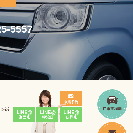
25-5557
来店予約
0055
LINE@
LINE@
LINE@
洛西店
宇治店
伏見店