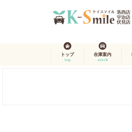
トップ
在庫案内
top
stock