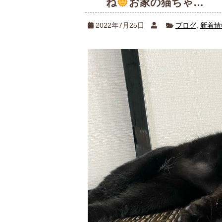
ね
お家の猫ちゃ…
2022年7月25日
ブログ
,
新着情