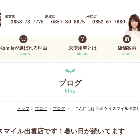
出雲店
鳥取店
松江店
0853-73-7775
0857-30-8875
0852-67-7880
Ksmileが選ばれる理由
未使用車とは
店舗案内
reason
about
shop
ブログ
blog
トップ
ブログ
ブログ
、こんにちは
ケイスマイル出雲
スマイル出雲店です！暑い日が続いてます