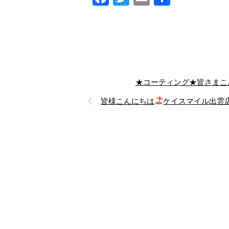
有
★コーティング★皆さまこ
皆様こんにちは
ケイスマイル出雲