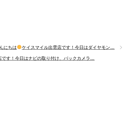
んにちは
ケイスマイル出雲店です！今日はダイヤモン…
店です！今日はナビの取り付け、バックカメラ…