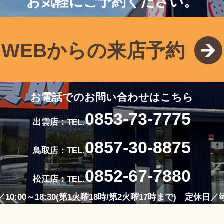
お気軽にご予約ください。
WEBからの来店予約
お電話でのお問い合わせはこちら
0853-73-7775
出雲店：TEL.
0857-30-8875
鳥取店：TEL.
0852-67-7880
松江店：TEL.
10:00～18:30(第1火曜18時/第2火曜17時まで) 定休日