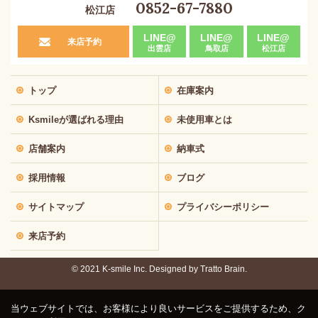
0852-67-7880
松江店
LINE@
LINE@
LINE@
来店予約
出雲店
鳥取店
松江店
トップ
在庫案内
Ksmileが選ばれる理由
未使用車とは
店舗案内
納車式
採用情報
ブログ
サイトマップ
プライバシーポリシー
来店予約
© 2021 K-smile Inc. Designed by
Tratto Brain.
当ウェブサイトでは、お客様により良いサービスをご提供するため、ク