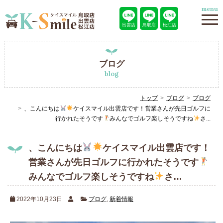
menu
出雲店
鳥取店
松江店
ブログ
blog
トップ
ブログ
ブログ
、こんにちは
ケイスマイル出雲店です！営業さんが先日ゴルフに
行かれたそうです
みんなでゴルフ楽しそうですね
さ...
、こんにちは
ケイスマイル出雲店です！
営業さんが先日ゴルフに行かれたそうです
みんなでゴルフ楽しそうですね
さ…
2022年10月23日
ブログ
,
新着情報