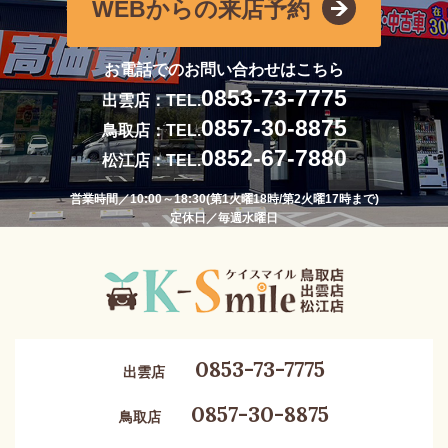
WEBからの来店予約
お電話でのお問い合わせはこちら
0853-73-7775
出雲店：TEL.
0857-30-8875
鳥取店：TEL.
0852-67-7880
松江店：TEL.
営業時間／10:00～18:30(第1火曜18時/第2火曜17時まで)
定休日／毎週水曜日
0853-73-7775
出雲店
0857-30-8875
鳥取店