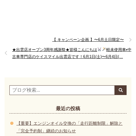
【 キャンペーン企画 】〜6月土日限定〜
★出雲店オープン3周年感謝祭★皆様こんにちは
軽未使用車•中
古車専門店のケイスマイル出雲店です！6月1日(土)〜6月4日(…
最近の投稿
【重要】エンジンオイル交換の「走行距離制限」解除と
「完全予約制」継続のお知らせ