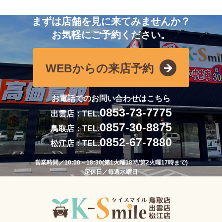
まずは店舗を見に来てみませんか？
お気軽にご予約ください。
WEBからの来店予約
お電話でのお問い合わせはこちら
0853-73-7775
出雲店：TEL.
0857-30-8875
鳥取店：TEL.
0852-67-7880
松江店：TEL.
営業時間／10:00～18:30(第1火曜18時/第2火曜17時まで)
定休日／毎週水曜日