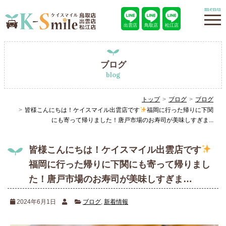
menu
出雲店
鳥取店
松江店
ブログ
blog
トップ
ブログ
ブログ
皆様こんにちは！ケイスマイル出雲店です
福岡に行った帰りに下関
にも寄って帰りました！唐戸市場のお寿司が美味しすぎま...
皆様こんにちは！ケイスマイル出雲店です
福岡に行った帰りに下関にも寄って帰りまし
た！唐戸市場のお寿司が美味しすぎま…
2024年6月1日
ブログ
,
新着情報