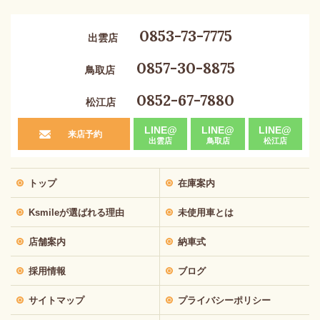
0853-73-7775
出雲店
0857-30-8875
鳥取店
0852-67-7880
松江店
LINE@
LINE@
LINE@
来店予約
出雲店
鳥取店
松江店
トップ
在庫案内
Ksmileが選ばれる理由
未使用車とは
店舗案内
納車式
採用情報
ブログ
サイトマップ
プライバシーポリシー