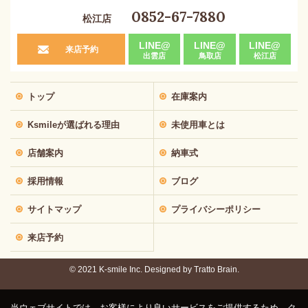
0852-67-7880
松江店
LINE@
LINE@
LINE@
来店予約
出雲店
鳥取店
松江店
トップ
在庫案内
Ksmileが選ばれる理由
未使用車とは
店舗案内
納車式
採用情報
ブログ
サイトマップ
プライバシーポリシー
来店予約
© 2021 K-smile Inc. Designed by
Tratto Brain.
当ウェブサイトでは、お客様により良いサービスをご提供するため、ク