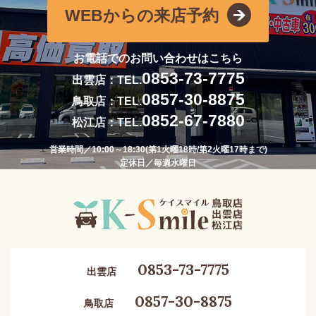
WEBからの来店予約
お電話でのお問い合わせはこちら
0853-73-7775
出雲店：TEL.
0857-30-8875
鳥取店：TEL.
0852-67-7880
松江店：TEL.
営業時間／10:00～18:30(第1火曜18時/第2火曜17時まで)
定休日／毎週水曜日
0853-73-7775
出雲店
0857-30-8875
鳥取店