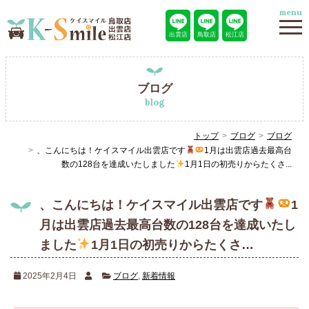
menu
出雲店
鳥取店
松江店
ブログ
blog
トップ
ブログ
ブログ
、こんにちは！ケイスマイル出雲店です
1月は出雲店過去最高台
数の128台を達成いたしました
1月1日の初売りからたくさ...
、こんにちは！ケイスマイル出雲店です
1
月は出雲店過去最高台数の128台を達成いたし
ました
1月1日の初売りからたくさ…
2025年2月4日
ブログ
,
新着情報