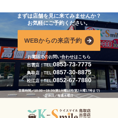
まずは店舗を見に来てみませんか？
お気軽にご予約ください。
WEBからの来店予約
お電話でのお問い合わせはこちら
0853-73-7775
出雲店：TEL.
0857-30-8875
鳥取店：TEL.
0852-67-7880
松江店：TEL.
営業時間／10:00～18:30(第1火曜18時/第2火曜17時まで)
定休日／毎週水曜日