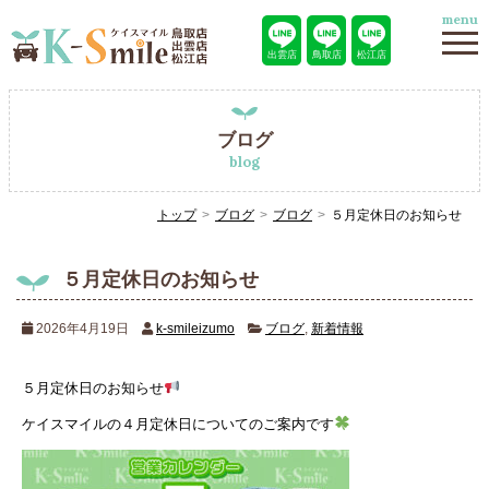
menu
出雲店
鳥取店
松江店
ブログ
blog
トップ
ブログ
ブログ
５月定休日のお知らせ
５月定休日のお知らせ
2026年4月19日
k-smileizumo
ブログ
,
新着情報
５月定休日のお知らせ
ケイスマイルの４月定休日についてのご案内です