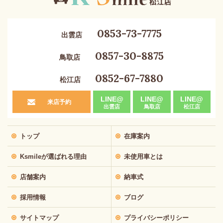
0853-73-7775
出雲店
0857-30-8875
鳥取店
0852-67-7880
松江店
LINE@
LINE@
LINE@
来店予約
出雲店
鳥取店
松江店
トップ
在庫案内
Ksmileが選ばれる理由
未使用車とは
店舗案内
納車式
採用情報
ブログ
サイトマップ
プライバシーポリシー