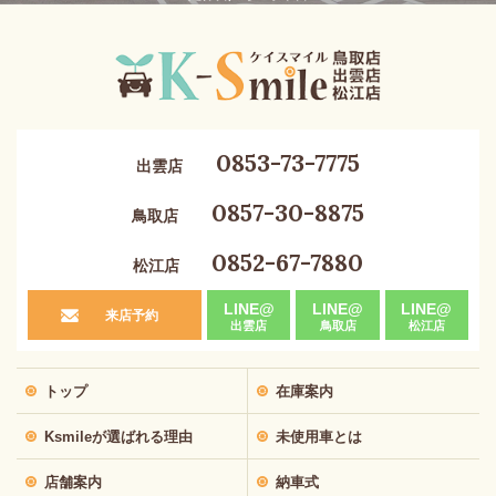
0853-73-7775
出雲店
0857-30-8875
鳥取店
0852-67-7880
松江店
LINE@
LINE@
LINE@
来店予約
出雲店
鳥取店
松江店
トップ
在庫案内
Ksmileが選ばれる理由
未使用車とは
店舗案内
納車式