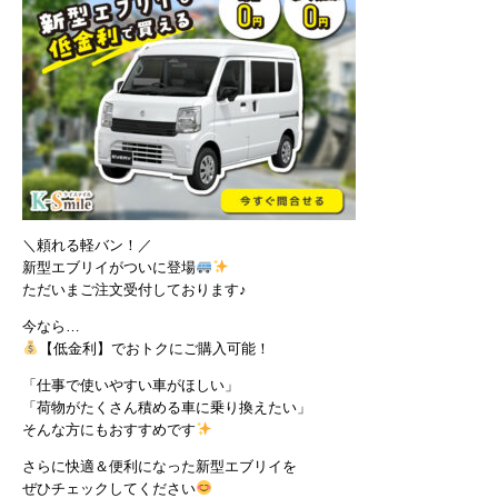
＼頼れる軽バン！／
新型エブリイがついに登場
ただいまご注文受付しております♪
今なら…
【低金利】でおトクにご購入可能！
「仕事で使いやすい車がほしい」
「荷物がたくさん積める車に乗り換えたい」
そんな方にもおすすめです
さらに快適＆便利になった新型エブリイを
ぜひチェックしてください