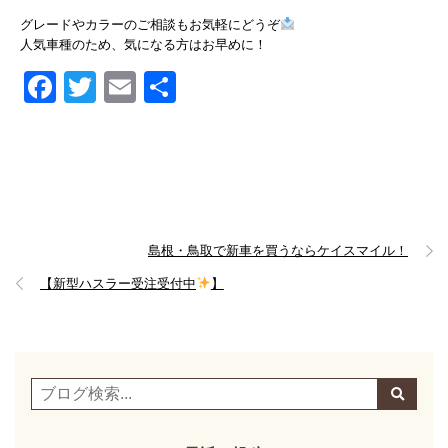
グレードやカラーのご相談もお気軽にどうぞ
人気車種のため、気になる方はお早めに！
Facebook
Twitter
Email
共
有
島根・鳥取で新車を買うならケイスマイル！
【新型ハスラー受注受付中
】