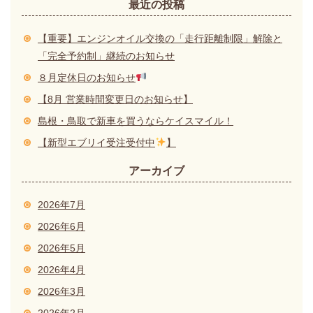
最近の投稿
【重要】エンジンオイル交換の「走行距離制限」解除と
「完全予約制」継続のお知らせ
８月定休日のお知らせ
【8月 営業時間変更日のお知らせ】
島根・鳥取で新車を買うならケイスマイル！
【新型エブリイ受注受付中
】
アーカイブ
2026年7月
2026年6月
2026年5月
2026年4月
2026年3月
2026年2月