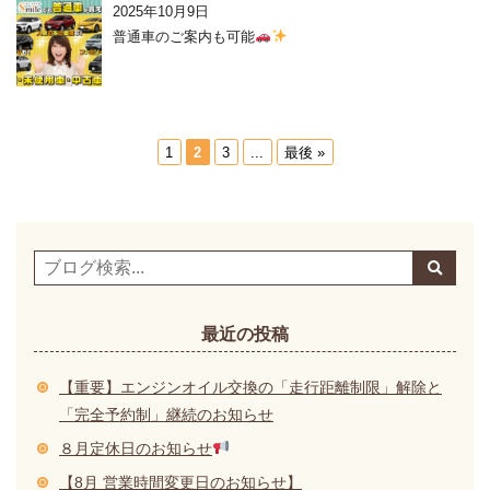
2025年10月9日
普通車のご案内も可能
1
2
3
...
最後 »
最近の投稿
【重要】エンジンオイル交換の「走行距離制限」解除と
「完全予約制」継続のお知らせ
８月定休日のお知らせ
【8月 営業時間変更日のお知らせ】