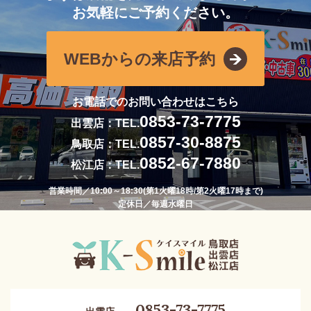
お気軽にご予約ください。
WEBからの来店予約
お電話でのお問い合わせはこちら
0853-73-7775
出雲店：TEL.
0857-30-8875
鳥取店：TEL.
0852-67-7880
松江店：TEL.
営業時間／10:00～18:30(第1火曜18時/第2火曜17時まで)
定休日／毎週水曜日
0853-73-7775