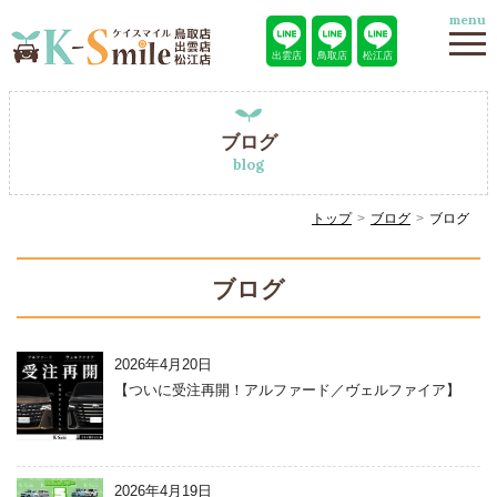
menu
出雲店
鳥取店
松江店
ブログ
blog
トップ
ブログ
ブログ
ブログ
2026年4月20日
【ついに受注再開！アルファード／ヴェルファイア】
2026年4月19日