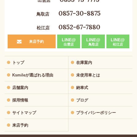
出雲店
0857-30-8875
鳥取店
0852-67-7880
松江店
LINE@
LINE@
LINE@
来店予約
出雲店
鳥取店
松江店
トップ
在庫案内
Ksmileが選ばれる理由
未使用車とは
店舗案内
納車式
採用情報
ブログ
サイトマップ
プライバシーポリシー
来店予約