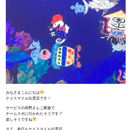
、
みなさまこんにちは
ケイスマイル出雲店です！
サービスの布野さんご家族で
チームラボに行かれたそうです
楽しそうですね
さて、本日もケイスマイル出雲店