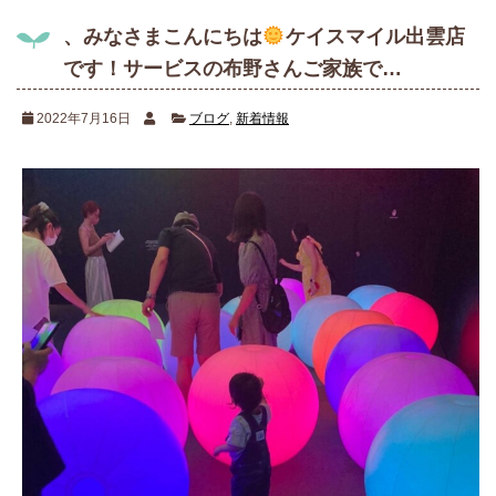
、みなさまこんにちは
ケイスマイル出雲店
です！サービスの布野さんご家族で…
2022年7月16日
ブログ
,
新着情報