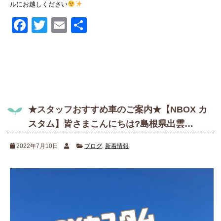
ルにお越しください
Facebook
Twitter
Email
共
有
★スタッフおすすめ車のご案内★【NBOX カ
スタム】皆さまこんにちは?島根県出雲…
2022年7月10日
ブログ
,
新着情報