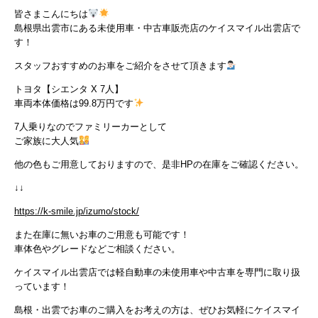
皆さまこんにちは
島根県出雲市にある未使用車・中古車販売店のケイスマイル出雲店で
す！
スタッフおすすめのお車をご紹介をさせて頂きます
トヨタ【シエンタ X 7人】
車両本体価格は99.8万円です
7人乗りなのでファミリーカーとして
ご家族に大人気
他の色もご用意しておりますので、是非HPの在庫をご確認ください。
↓↓
https://k-smile.jp/izumo/stock/
また在庫に無いお車のご用意も可能です！
車体色やグレードなどご相談ください。
ケイスマイル出雲店では軽自動車の未使用車や中古車を専門に取り扱
っています！
島根・出雲でお車のご購入をお考えの方は、ぜひお気軽にケイスマイ