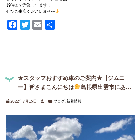
19時まで営業してます！
ぜひご来店くださいませ〜
Facebook
Twitter
Email
共
有
★スタッフおすすめ車のご案内★【ジムニ
ー】皆さまこんにちは
島根県出雲市にあ…
2022年7月15日
ブログ
,
新着情報