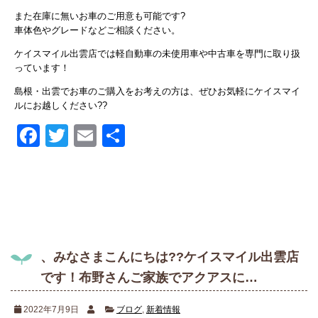
また在庫に無いお車のご用意も可能です?
車体色やグレードなどご相談ください。
ケイスマイル出雲店では軽自動車の未使用車や中古車を専門に取り扱
っています！
島根・出雲でお車のご購入をお考えの方は、ぜひお気軽にケイスマイ
ルにお越しください??
Facebook
Twitter
Email
共
有
、みなさまこんにちは??ケイスマイル出雲店
です！布野さんご家族でアクアスに…
2022年7月9日
ブログ
,
新着情報