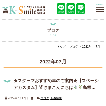
menu
出雲店
鳥取店
松江店
ブログ
blog
トップ
ブログ
2022年
7月
2022年07月
★スタッフおすすめ車のご案内★【スペーシ
アカスタム】皆さまこんにちは
島根…
2022年7月17日
ブログ
,
新着情報