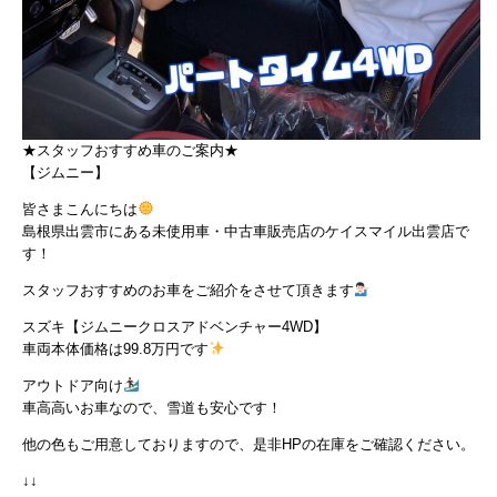
★スタッフおすすめ車のご案内★
【ジムニー】
皆さまこんにちは
島根県出雲市にある未使用車・中古車販売店のケイスマイル出雲店で
す！
スタッフおすすめのお車をご紹介をさせて頂きます
スズキ【ジムニークロスアドベンチャー4WD】
車両本体価格は99.8万円です
アウトドア向け
車高高いお車なので、雪道も安心です！
他の色もご用意しておりますので、是非HPの在庫をご確認ください。
↓↓