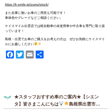
https://k-smile.jp/izumo/stock/
また在庫に無いお車のご用意も可能です！
車体色やグレードなどご相談ください。
ケイスマイル出雲店では軽自動車の未使用車や中古車を専門に取り扱
っています！
島根・出雲でお車のご購入をお考えの方は、ぜひお気軽にケイスマイ
ルにお越しください
Facebook
Twitter
Email
共
有
★スタッフおすすめ車のご案内★【シエン
タ】皆さまこんにちは
島根県出雲市…