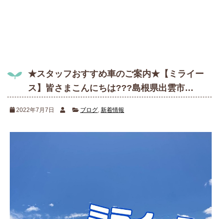
有
★スタッフおすすめ車のご案内★【ミライー
ス】皆さまこんにちは???島根県出雲市…
2022年7月7日
ブログ
,
新着情報