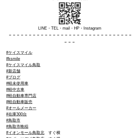
LINE・TEL・mail・HP・Instagram
－－－－－－－－－－－－－－－－－－
－－－－－－－－－－－－－
－－－
#ケイスマイル
#ksmile
#ケイスマイル鳥取
#新店舗
#ブログ
#軽未使用車
#軽中古車
#軽自動車専門店
#軽自動車販売
#オールメーカー
#在庫300台
#鳥取市
#鳥取市晩稲
#イオンモール鳥取北
すぐ横