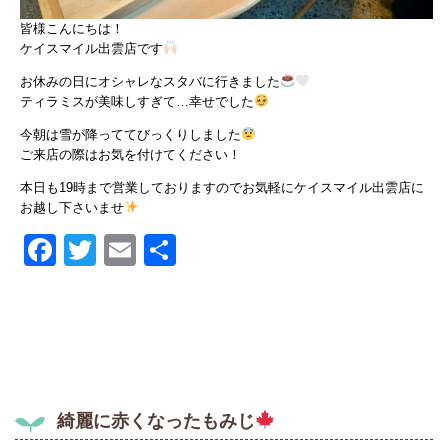
皆様こんにちは！
ケイスマイル出雲店です
お休みの日にオシャレなスタバに行きました
ティラミスが美味しすぎて…幸せでした
今朝は雪が降っててびっくりしました
ご来店の際はお気を付けてください！
本日も19時まで営業しておりますのでお気軽にケイスマイル出雲店に
お越し下さいませ
Facebook
Twitter
Email
共
有
綺麗に赤くなったもみじ