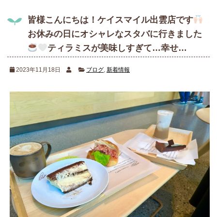
皆様こんにちは！ケイスマイル出雲店です
お休みの日にオシャレなスタバに行きました
ティラミスが美味しすぎて…幸せ…
2023年11月18日
ブログ
,
新着情報