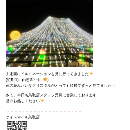
由志園にイルミネーションを見に行ってきました
(短期間に由志園2回目
)
蓮の花みたいなクリスタルがとっても綺麗でずっと見てました
♡
さて、本日も鳥取店スタッフ元気に営業しております！
是非お越しください
－－－－－－－－－－－－－－－－－－－－
ケイスマイル鳥取店