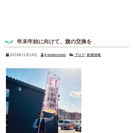
有
年末年始に向けて、旗の交換を
2023年11月14日
k-smileizumo
ブログ
,
新着情報