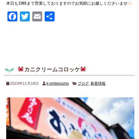
本日も19時まで営業しておりますのでお気軽にお越しくださいませ
Facebook
Twitter
Email
共
有
カニクリームコロッケ
2023年11月18日
k-smileizumo
ブログ
,
新着情報