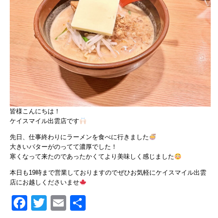
皆様こんにちは！
ケイスマイル出雲店です
先日、仕事終わりにラーメンを食べに行きました
大きいバターがのってて濃厚でした！
寒くなって来たのであったかくてより美味しく感じました
本日も19時まで営業しておりますのでぜひお気軽にケイスマイル出雲
店にお越しくださいませ
Facebook
Twitter
Email
共