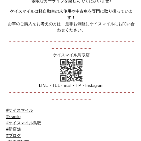
素敵なカーライフを楽しんでくださいませ♪
ケイスマイルは軽自動車の未使用や中古車を専門に取り扱っていま
す！
お車のご購入をお考えの方は、是非お気軽にケイスマイルにお問い合
わせください。
－－－－－－－－－－－－－－－－－－－－－－－－－－－－－－－
－－－－－－－－－－
ケイスマイル鳥取店
LINE・TEL・mail・HP・Instagram
－－－－－－－－－－－－－－－－－－
－－－－－－－－－－－－－
－－－－－－－－－－
#ケイスマイル
#ksmile
#ケイスマイル鳥取
#新店舗
#ブログ