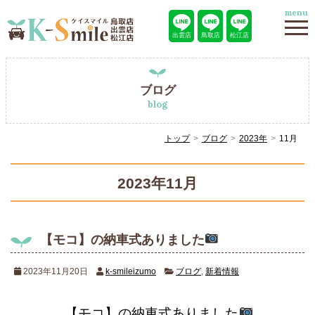
menu
出雲店
鳥取店
松江店
ブログ
blog
トップ
ブログ
2023年
11月
2023年11月
【モコ】の納車式ありました
2023年11月20日
k-smileizumo
ブログ
,
新着情報
【モコ】の納車式ありました