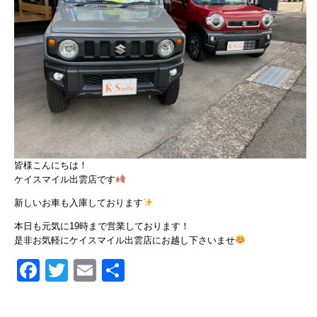
皆様こんにちは！
ケイスマイル出雲店です
新しいお車も入庫しております
本日も元気に19時まで営業しております！
是非お気軽にケイスマイル出雲店にお越し下さいませ
Facebook
Twitter
Email
共
有