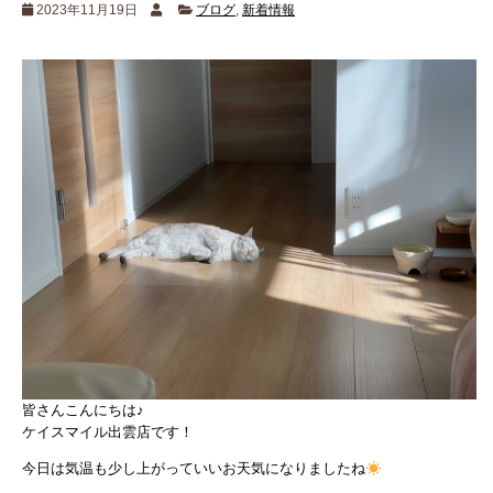
2023年11月19日
ブログ
,
新着情報
皆さんこんにちは♪
ケイスマイル出雲店です！
今日は気温も少し上がっていいお天気になりましたね