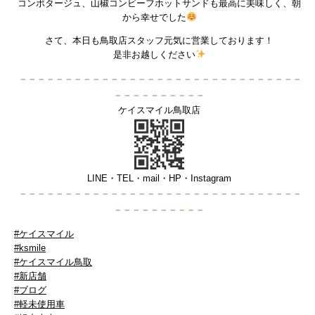
コンポタージュ、山椒コンビーフホットサンドも最高に美味しく、朝
から幸せでした
さて、本日も鳥取店スタッフ元気に営業しております！
是非お越しください
－－－－－－－－－－－－－－－－－－－－－－－－－－－－－－－
－－－－－－－－－－
ケイスマイル鳥取店
LINE・TEL・mail・HP・Instagram
－－－－－－－－－－－－－－－－－－
－－－－－－－－－－－－－
－－－－－－－－－－
#ケイスマイル
#ksmile
#ケイスマイル鳥取
#新店舗
#ブログ
#軽未使用車