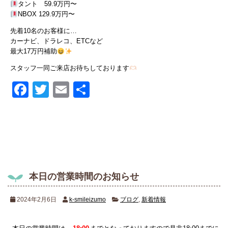
タント 59.9万円〜
NBOX 129.9万円〜
先着10名のお客様に…
カーナビ、ドラレコ、ETCなど
最大17万円補助
スタッフ一同ご来店お待ちしております
Facebook
Twitter
Email
共
有
本日の営業時間のお知らせ
2024年2月6日
k-smileizumo
ブログ
,
新着情報