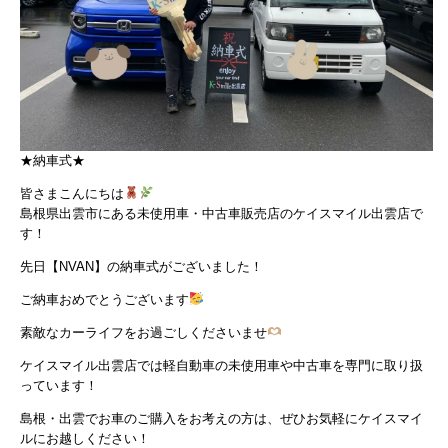
★納車式★
皆さまこんにちは
島根県出雲市にある未使用車・中古車販売店のケイスマイル出雲店で
す！
先日【NVAN】の納車式がございました！
ご納車おめでとうございます
素敵なカーライフをお過ごしくださいませ
ケイスマイル出雲店では軽自動車の未使用車や中古車を専門に取り扱
っています！
島根・出雲でお車のご購入をお考えの方は、ぜひお気軽にケイスマイ
ルにお越しください！