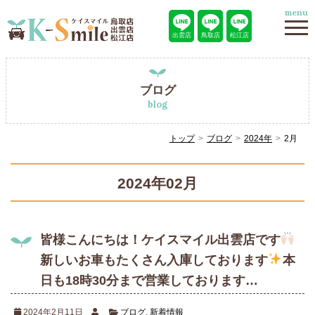
menu
出雲店
鳥取店
松江店
ブログ
blog
トップ
ブログ
2024年
2月
2024年02月
皆様こんにちは！ケイスマイル出雲店です
新しいお車もたくさん入庫しております
本
日も18時30分まで営業しております…
2024年2月11日
ブログ
,
新着情報