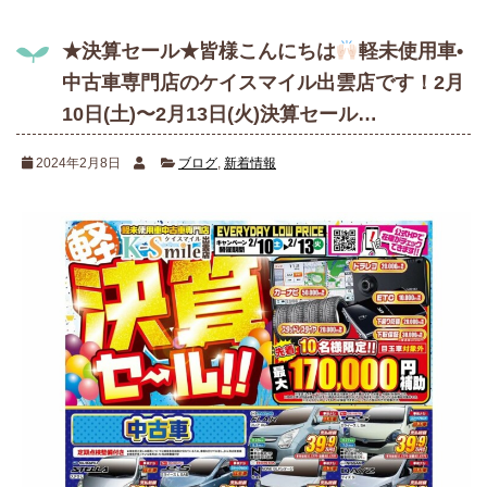
★決算セール★皆様こんにちは
軽未使用車•
中古車専門店のケイスマイル出雲店です！2月
10日(土)〜2月13日(火)決算セール…
2024年2月8日
ブログ
,
新着情報