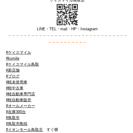
ケイスマイル鳥取店
LINE・TEL・mail・HP・Instagram
－－－－－－－－－－－－－－－－－－
－－－－－－－－－－－－－
－－－－－－－－－－
#ケイスマイル
#ksmile
#ケイスマイル鳥取
#新店舗
#ブログ
#軽未使用車
#軽中古車
#軽自動車専門店
#軽自動車販売
#オールメーカー
#在庫300台
#鳥取市
#鳥取市晩稲
#イオンモール鳥取北
すぐ横