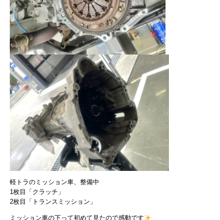
軽トラのミッション車、整備中
1枚目「クラッチ」
2枚目「トランスミッション」
ミッション車の下って初めて見たので感動です