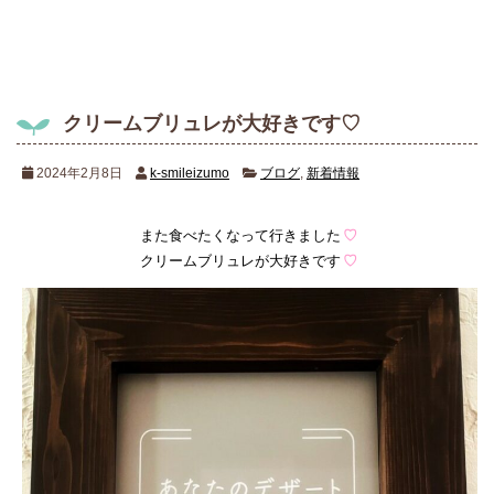
クリームブリュレが大好きです♡
2024年2月8日
k-smileizumo
ブログ
,
新着情報
また食べたくなって行きました
♡
クリームブリュレが大好きです
♡