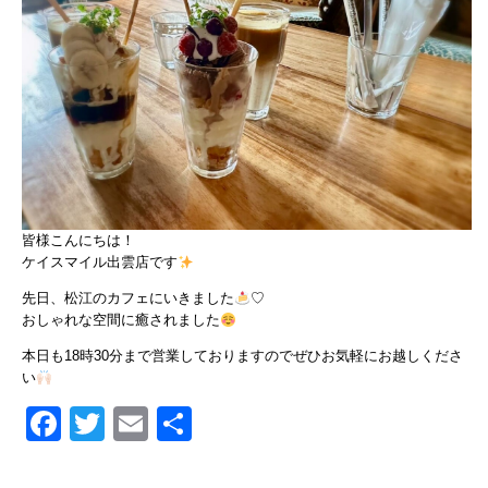
皆様こんにちは！
ケイスマイル出雲店です
先日、松江のカフェにいきました
♡
おしゃれな空間に癒されました
本日も18時30分まで営業しておりますのでぜひお気軽にお越しくださ
い
Facebook
Twitter
Email
共
有