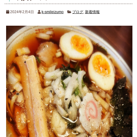
2024年2月4日
k-smileizumo
ブログ
,
新着情報