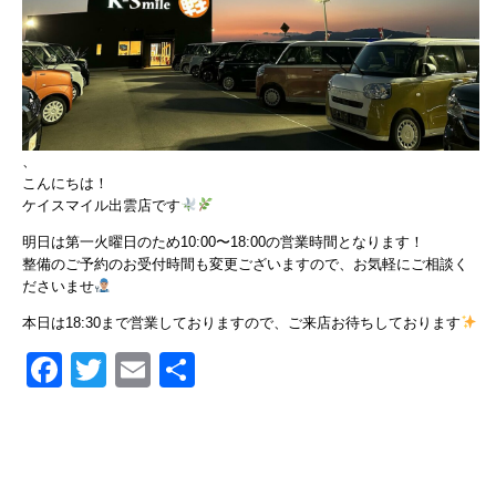
、
こんにちは！
ケイスマイル出雲店です
明日は第一火曜日のため10:00〜18:00の営業時間となります！
整備のご予約のお受付時間も変更ございますので、お気軽にご相談く
ださいませ
本日は18:30まで営業しておりますので、ご来店お待ちしております
Facebook
Twitter
Email
共
有